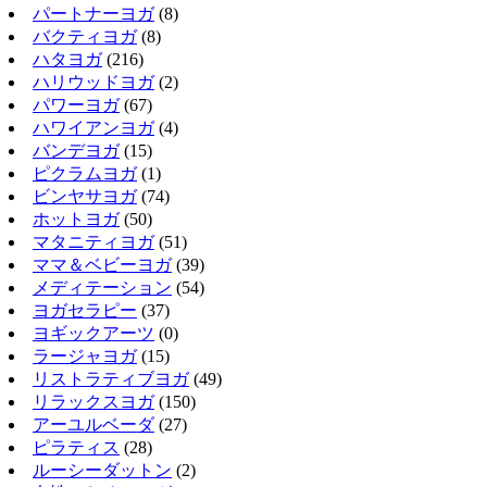
パートナーヨガ
(8)
バクティヨガ
(8)
ハタヨガ
(216)
ハリウッドヨガ
(2)
パワーヨガ
(67)
ハワイアンヨガ
(4)
バンデヨガ
(15)
ピクラムヨガ
(1)
ビンヤサヨガ
(74)
ホットヨガ
(50)
マタニティヨガ
(51)
ママ＆ベビーヨガ
(39)
メディテーション
(54)
ヨガセラピー
(37)
ヨギックアーツ
(0)
ラージャヨガ
(15)
リストラティブヨガ
(49)
リラックスヨガ
(150)
アーユルベーダ
(27)
ピラティス
(28)
ルーシーダットン
(2)