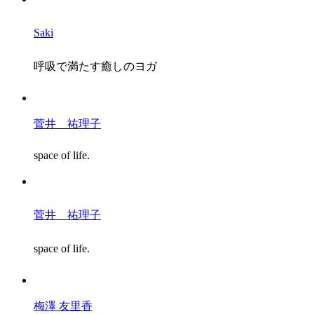
Saki
呼吸で満たす癒しのヨガ
菅井 祐理子
space of life.
菅井 祐理子
space of life.
梅澤 友里香