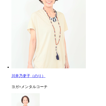
川井乃吏子（のり）
ヨガ×メンタルコーチ