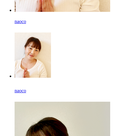
naoco
naoco