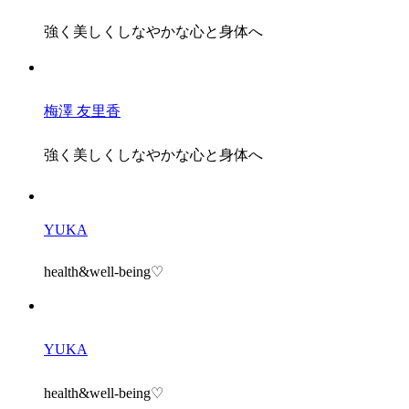
強く美しくしなやかな心と身体へ
梅澤 友里香
強く美しくしなやかな心と身体へ
YUKA
health&well-being♡
YUKA
health&well-being♡