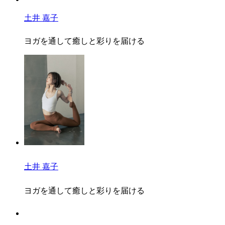
土井 嘉子
ヨガを通して癒しと彩りを届ける
土井 嘉子
ヨガを通して癒しと彩りを届ける