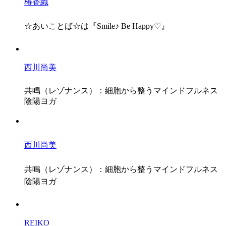
椿香織
☆あいことば☆は『Smile♪ Be Happy♡』
西川尚美
共鳴（レゾナンス）：細胞から整うマインドフルネス
陰陽ヨガ
西川尚美
共鳴（レゾナンス）：細胞から整うマインドフルネス
陰陽ヨガ
REIKO