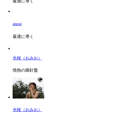
最適に導く
atarai
最適に導く
光桜（おみお）
情熱の羅針盤
光桜（おみお）