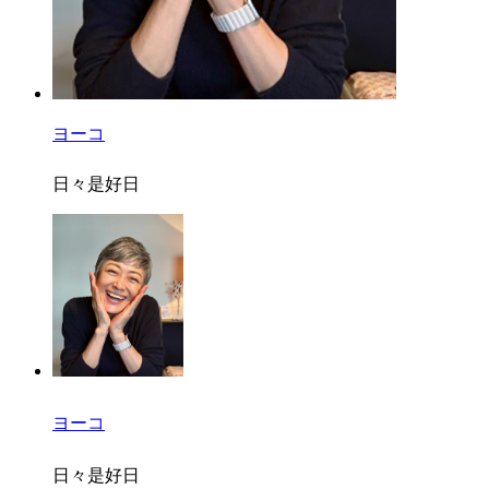
ヨーコ
日々是好日
ヨーコ
日々是好日