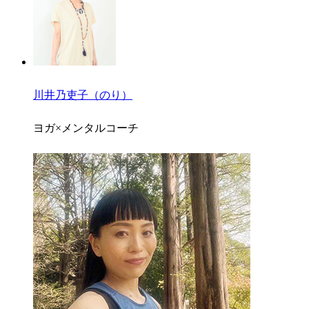
川井乃吏子（のり）
ヨガ×メンタルコーチ