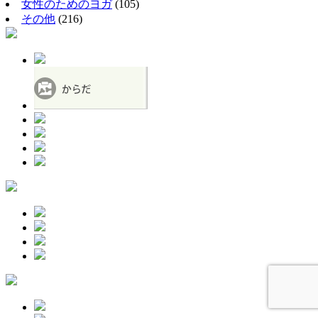
女性のためのヨガ
(105)
その他
(216)