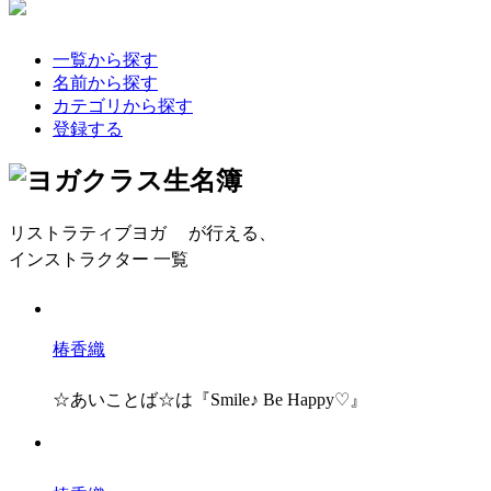
一覧から探す
名前から探す
カテゴリから探す
登録する
リストラティブヨガ
が行える、
インストラクター 一覧
椿香織
☆あいことば☆は『Smile♪ Be Happy♡』