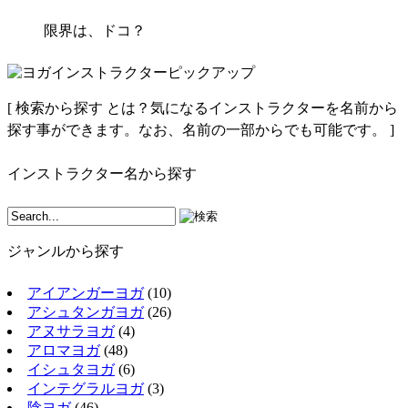
限界は、ドコ？
[
検索から探す とは？
気になるインストラクターを名前から
探す事ができます。なお、名前の一部からでも可能です。
]
インストラクター名から探す
ジャンルから探す
アイアンガーヨガ
(10)
アシュタンガヨガ
(26)
アヌサラヨガ
(4)
アロマヨガ
(48)
イシュタヨガ
(6)
インテグラルヨガ
(3)
陰ヨガ
(46)