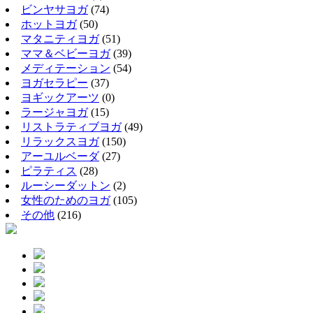
ビンヤサヨガ
(74)
ホットヨガ
(50)
マタニティヨガ
(51)
ママ＆ベビーヨガ
(39)
メディテーション
(54)
ヨガセラピー
(37)
ヨギックアーツ
(0)
ラージャヨガ
(15)
リストラティブヨガ
(49)
リラックスヨガ
(150)
アーユルベーダ
(27)
ピラティス
(28)
ルーシーダットン
(2)
女性のためのヨガ
(105)
その他
(216)