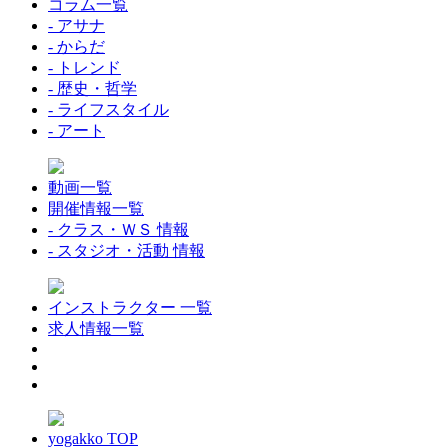
コラム一覧
- アサナ
- からだ
- トレンド
- 歴史・哲学
- ライフスタイル
- アート
動画一覧
開催情報一覧
- クラス・ＷＳ 情報
- スタジオ・活動 情報
インストラクター 一覧
求人情報一覧
yogakko TOP