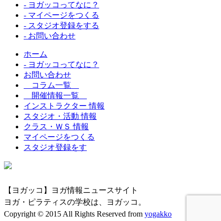
- ヨガッコってなに？
- マイページをつくる
- スタジオ登録をする
- お問い合わせ
ホーム
- ヨガッコってなに？
お問い合わせ
コラム一覧
開催情報一覧
インストラクター 情報
スタジオ・活動 情報
クラス・ＷＳ 情報
マイページをつくる
スタジオ登録をす
【ヨガッコ】ヨガ情報ニュースサイト
ヨガ・ピラティスの学校は、ヨガッコ。
Copyright © 2015 All Rights Reserved from
yogakko