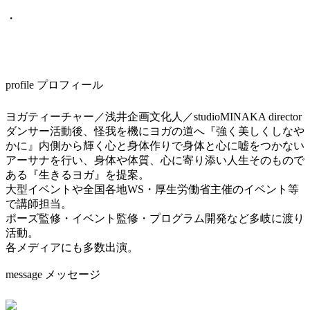
・
profile プロフィール
ヨガティーチャー／浅井企画文化人／studioMINAKA director
ダンサー活動後、怪我を機にヨガの道へ『強く美しくしなや
かに』内側から輝く心と身体作りで身体と心に嘘をつかない
アーサナを行い、身体や体質、心に寄り添い人生そのもので
ある『生きるヨガ』を提案。
大型イベントや全国各地WS・厚生労働省主催のイベント等
で講師担当。
ポーズ監修・イベント監修・プログラム開発など多岐に渡り
活動。
各メディアにも多数出演。
message メッセージ