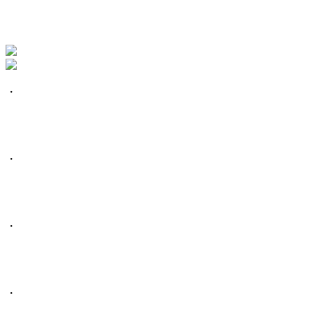
・
・
・
・