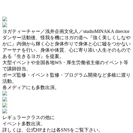
ヨガティーチャー／浅井企画文化人／studioMINAKA director
ダンサー活動後、怪我を機にヨガの道へ『強く美しくしなや
かに』内側から輝く心と身体作りで身体と心に嘘をつかない
アーサナを行い、身体や体質、心に寄り添い人生そのもので
ある『生きるヨガ』を提案。
大型イベントや全国各地WS・厚生労働省主催のイベント等
で講師担当。
ポーズ監修・イベント監修・プログラム開発など多岐に渡り
活動。
各メディアにも多数出演。
レギュラークラスの他に
イベント多数出演。
詳しくは、公式HPまたは各SNSをご覧下さい。