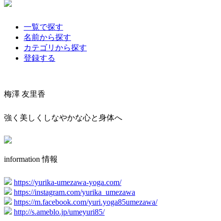
一覧で探す
名前から探す
カテゴリから探す
登録する
梅澤 友里香
強く美しくしなやかな心と身体へ
information 情報
https://yurika-umezawa-yoga.com/
https://instagram.com/yurika_umezawa
https://m.facebook.com/yuri.yoga85umezawa/
http://s.ameblo.jp/umeyuri85/