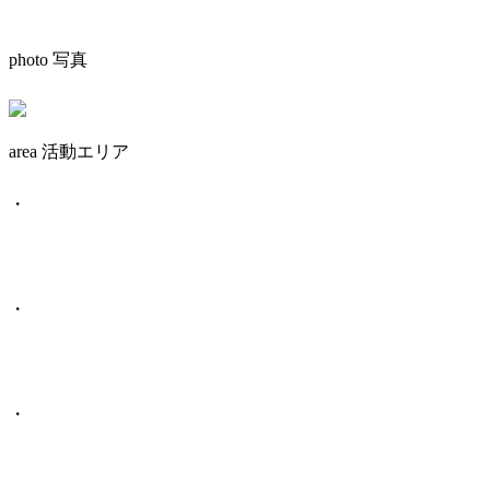
photo 写真
area 活動エリア
・
・
・