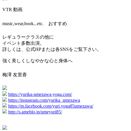
VTR 動画
music,wear,book...etc. おすすめ
レギュラークラスの他に
イベント多数出演。
詳しくは、公式HPまたは各SNSをご覧下さい。
強く美しくしなやかな心と身体へ
梅澤 友里香
https://yurika-umezawa-yoga.com/
https://instagram.com/yurika_umezawa
https://m.facebook.com/yuri.yoga85umezawa/
http://s.ameblo.jp/umeyuri85/