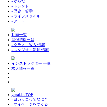
- からだ
- トレンド
- 歴史・哲学
- ライフスタイル
- アート
動画一覧
開催情報一覧
- クラス・ＷＳ 情報
- スタジオ・活動 情報
インストラクター 一覧
求人情報一覧
yogakko TOP
- ヨガッコってなに？
- マイページをつくる