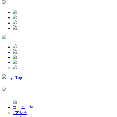
コラム一覧
- アサナ