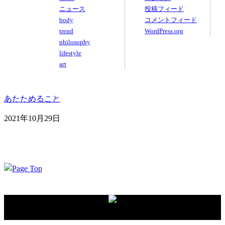
ニュース
投稿フィード
body
コメントフィード
trend
WordPress.org
philosophy
lifestyle
art
あたためること
2021年10月29日