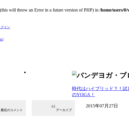
(this will throw an Error in a future version of PHP) in
/home/users/0
グイン
AQ
時代はハイブリッド？！試
のYOGA！
2015年07月27日
最近のコメント
アーカイブ