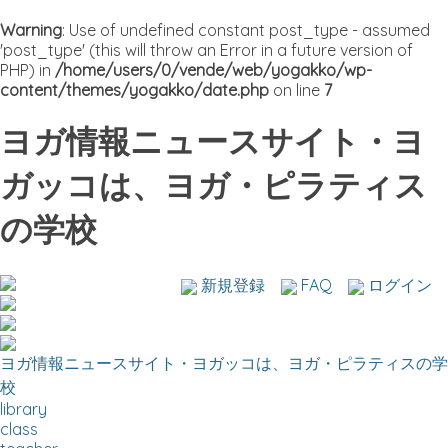
Warning
: Use of undefined constant post_type - assumed
'post_type' (this will throw an Error in a future version of
PHP) in
/home/users/0/vende/web/yogakko/wp-
content/themes/yogakko/date.php
on line
7
ヨガ情報ニュースサイト・ヨ
ガッコは、ヨガ・ピラティス
の学校
新規登録
FAQ
ログイン
ヨガ情報ニュースサイト・ヨガッコは、ヨガ・ピラティスの学
校
library
class