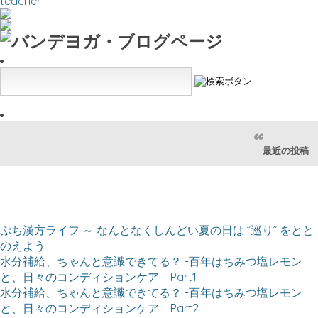
teacher
最近の投稿
ぷち漢方ライフ ～ なんとなくしんどい夏の日は ”巡り” をとと
のえよう
⽔分補給、ちゃんと意識できてる？ -百年はちみつ塩レモン
と、⽇々のコンディションケア – Part1
⽔分補給、ちゃんと意識できてる？ -百年はちみつ塩レモン
と、⽇々のコンディションケア – Part2