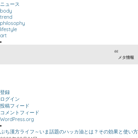
ニュース
body
trend
philosophy
lifestyle
art
メタ情報
登録
ログイン
投稿フィード
コメントフィード
WordPress.org
ぷち漢方ライフ～いま話題のハッカ油とは？その効果と使い方