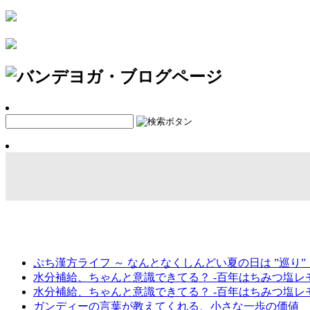
ぷち漢方ライフ ～ なんとなくしんどい夏の日は ”巡り”
⽔分補給、ちゃんと意識できてる？ -百年はちみつ塩レモン
⽔分補給、ちゃんと意識できてる？ -百年はちみつ塩レモン
ガンディーの言葉が教えてくれる、小さな一歩の価値