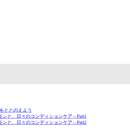
 をととのえよう
と、⽇々のコンディションケア – Part1
と、⽇々のコンディションケア – Part2