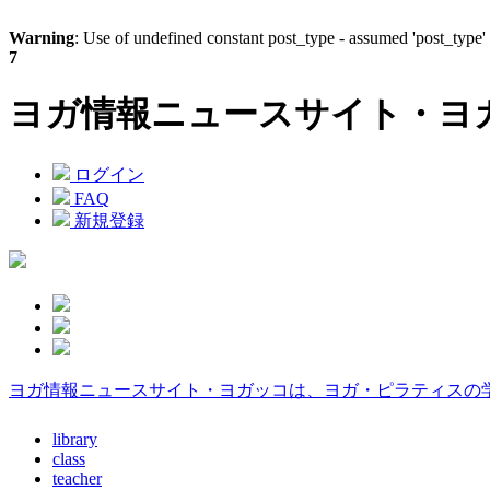
Warning
: Use of undefined constant post_type - assumed 'post_type' 
7
ヨガ情報ニュースサイト・ヨ
ログイン
FAQ
新規登録
ヨガ情報ニュースサイト・ヨガッコは、ヨガ・ピラティスの
library
class
teacher