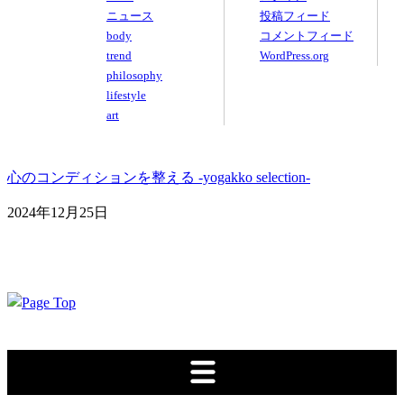
ニュース
投稿フィード
body
コメントフィード
trend
WordPress.org
philosophy
lifestyle
art
心のコンディションを整える -yogakko selection-
2024年12月25日