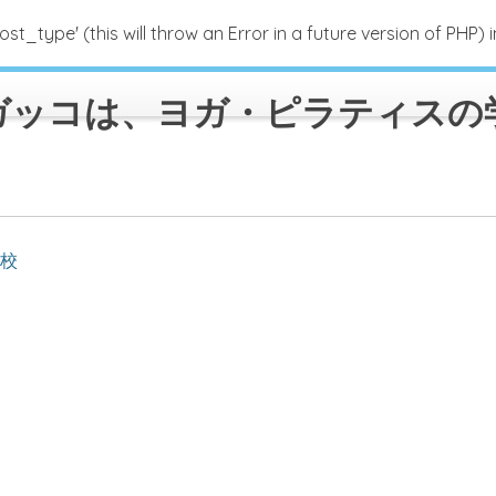
_type' (this will throw an Error in a future version of PHP) 
ガッコは、ヨガ・ピラティスの
校