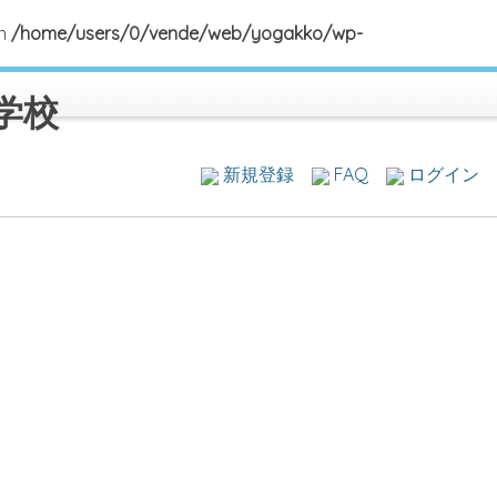
in
/home/users/0/vende/web/yogakko/wp-
学校
新規登録
FAQ
ログイン