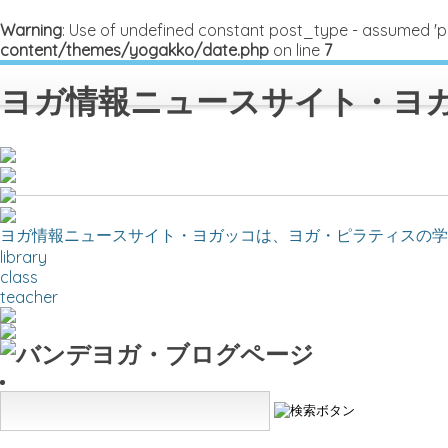
Warning
: Use of undefined constant post_type - assumed 'post
content/themes/yogakko/date.php
on line
7
ヨガ情報ニュースサイト・ヨ
ヨガ情報ニュースサイト・ヨガッコは、ヨガ・ピラティスの学
library
class
teacher