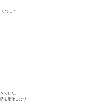
oってなに？
きでした。
活を想像したり