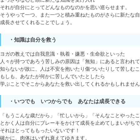
それが自分にとってどんなものなのかを思い巡らせます。
そうやって一つ、また一つと積み重ねたものがさらに新たな自
成長させてくれることでしょう。
・知識は自分を救う
ヨガの教えでは自我意識・執着・嫌悪・生命欲といった
人々が持つであろう苦しみの原因は「無知」にあると言われて
知らないが故に、人は不安を抱いたり傷ついたりして苦しむこ
もしも、あなたが何かに苦しんでいたとしたら
学ぶことでそこからあなたを救い出してくれるかもしれません
・いつでも いつからでも あなたは成長できる
「もうこんな歳だから」「忙しいから」「そんなことやったこ
とかく人は自分にブレーキをかけて成長を止めてしまいがちで
それはとってももったいないです！
確かに、肉体はいずれ衰えてゆきます。