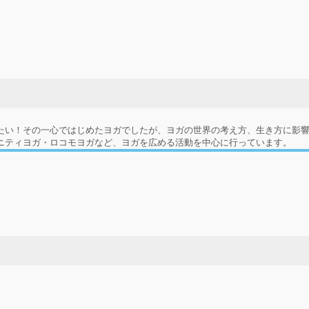
せたい！その一心ではじめたヨガでしたが、ヨガの世界の考え方、生き方に影
ニティヨガ・ロコモヨガなど、ヨガを広める活動を中心に行っています。