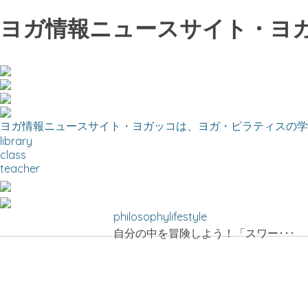
ヨガ情報ニュースサイト・ヨ
ヨガ情報ニュースサイト・ヨガッコは、ヨガ・ピラティスの学
library
class
teacher
philosophylifestyle
自分の中を冒険しよう！「スワー･･･