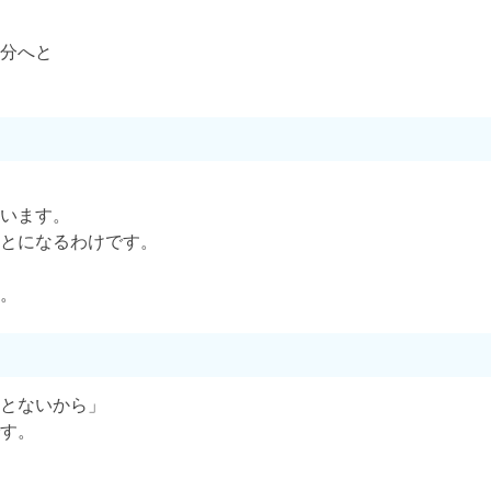
分へと
います。
とになるわけです。
。
とないから」
す。