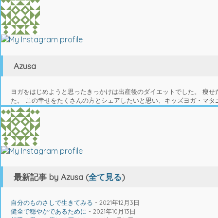
tabs
change
content
below.
Azusa
ヨガをはじめようと思ったきっかけは出産後のダイエットでした。 痩
た。 この幸せをたくさんの方とシェアしたいと思い、キッズヨガ・マタ
最新記事 by Azusa
(
全て見る
)
自分のものさしで生きてみる
- 2021年12月3日
健全で穏やかであるために
- 2021年10月13日