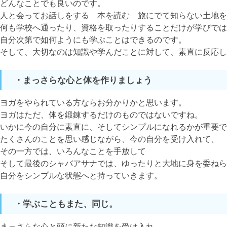
どんなことでも良いのです。
人と会ってお話しをする 本を読む 旅にでて知らない土地を
何も学校へ通ったり、資格を取ったりすることだけが学びでは
自分次第で如何ようにも学ぶことはできるのです。
そして、大切なのは知識や学んだことに対して、素直に反応
・まっさらな心と体を作りましょう
ヨガをやられている方ならお分かりかと思います。
ヨガはただ、体を鍛錬するだけのものではないですね。
いかに今の自分に素直に、そしてシンプルになれるかが重要で
たくさんのことを思い感じながら、今の自分を受け入れて、
その一方では、いろんなことを手放して
そして最後のシャバアサナでは、ゆったりと大地に身を委ねら
自分をシンプルな状態へと持っていきます。
・学ぶこともまた、同じ。
まっさらな心と頭に新たな知識を受け入れ