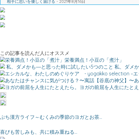
相手に思いを優しく届ける
- 2021年8月16日
この記事を読んだ人にオススメ
栄養満点！小豆の「煮汁」
私、ダメか
エ
あ
ヨガの前屈を人生にたとえ
ぷち漢方ライフ～むくみの季節のヨガとお茶...
喜びも苦しみも、共に積み重ねる...