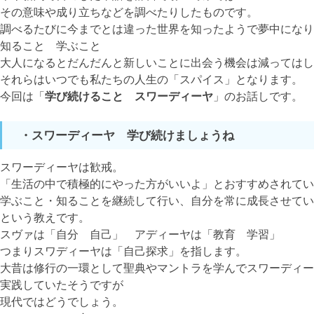
その意味や成り立ちなどを調べたりしたものです。
調べるたびに今までとは違った世界を知ったようで夢中になり
知ること 学ぶこと
大人になるとだんだんと新しいことに出会う機会は減ってはし
それらはいつでも私たちの人生の「スパイス」となります。
今回は「
学び続けること スワーディーヤ
」のお話しです。
・スワーディーヤ 学び続けましょうね
スワーディーヤは歓戒。
「生活の中で積極的にやった方がいいよ」とおすすめされてい
学ぶこと・知ることを継続して行い、自分を常に成長させてい
という教えです。
スヴァは「自分 自己」 アディーヤは「教育 学習」
つまりスワディーヤは「自己探求」を指します。
大昔は修行の一環として聖典やマントラを学んでスワーディー
実践していたそうですが
現代ではどうでしょう。