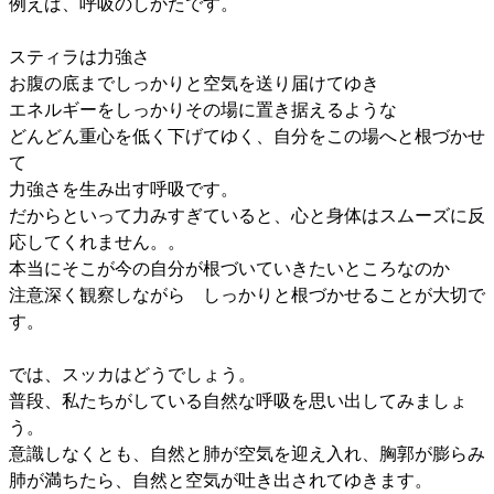
例えば、呼吸のしかたです。
スティラは力強さ
お腹の底までしっかりと空気を送り届けてゆき
エネルギーをしっかりその場に置き据えるような
どんどん重心を低く下げてゆく、自分をこの場へと根づかせ
て
力強さを生み出す呼吸です。
だからといって力みすぎていると、心と身体はスムーズに反
応してくれません。。
本当にそこが今の自分が根づいていきたいところなのか
注意深く観察しながら しっかりと根づかせることが大切で
す。
では、スッカはどうでしょう。
普段、私たちがしている自然な呼吸を思い出してみましょ
う。
意識しなくとも、自然と肺が空気を迎え入れ、胸郭が膨らみ
肺が満ちたら、自然と空気が吐き出されてゆきます。