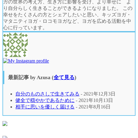
ガの世界の考え方、生き方に影響を受け、より幸せに よ
り自分らしく生きることができるようになりました。 この
幸せをたくさんの方とシェアしたいと思い、キッズヨガ・
マタニティヨガ・ロコモヨガなど、ヨガを広める活動を中
心に行っています。
最新記事 by Azusa
(
全て見る
)
自分のものさしで生きてみる
- 2021年12月3日
健全で穏やかであるために
- 2021年10月13日
相手に思いを優しく届ける
- 2021年8月16日