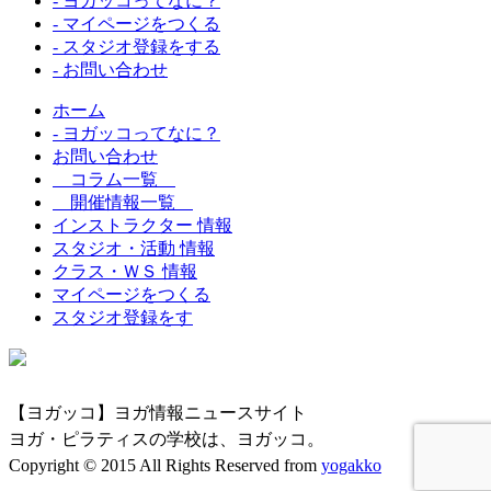
- ヨガッコってなに？
- マイページをつくる
- スタジオ登録をする
- お問い合わせ
ホーム
- ヨガッコってなに？
お問い合わせ
コラム一覧
開催情報一覧
インストラクター 情報
スタジオ・活動 情報
クラス・ＷＳ 情報
マイページをつくる
スタジオ登録をす
【ヨガッコ】ヨガ情報ニュースサイト
ヨガ・ピラティスの学校は、ヨガッコ。
Copyright © 2015 All Rights Reserved from
yogakko