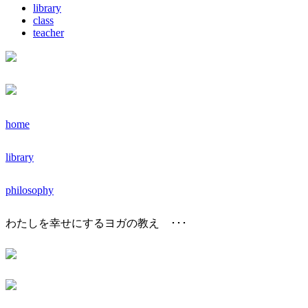
library
class
teacher
home
library
philosophy
わたしを幸せにするヨガの教え ･･･