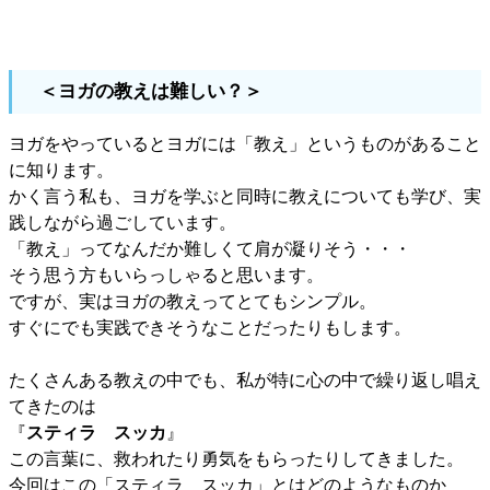
＜ヨガの教えは難しい？＞
ヨガをやっているとヨガには「教え」というものがあること
に知ります。
かく言う私も、ヨガを学ぶと同時に教えについても学び、実
践しながら過ごしています。
「教え」ってなんだか難しくて肩が凝りそう・・・
そう思う方もいらっしゃると思います。
ですが、実はヨガの教えってとてもシンプル。
すぐにでも実践できそうなことだったりもします。
たくさんある教えの中でも、私が特に心の中で繰り返し唱え
てきたのは
『
スティラ スッカ
』
この言葉に、救われたり勇気をもらったりしてきました。
今回はこの「スティラ スッカ」とはどのようなものか