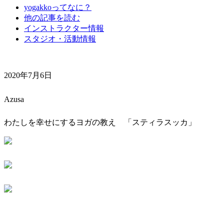
yogakkoってなに？
他の記事を読む
インストラクター情報
スタジオ・活動情報
2020年7月6日
Azusa
わたしを幸せにするヨガの教え 「スティラスッカ」