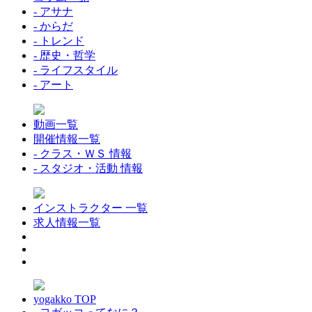
- アサナ
- からだ
- トレンド
- 歴史・哲学
- ライフスタイル
- アート
動画一覧
開催情報一覧
- クラス・ＷＳ 情報
- スタジオ・活動 情報
インストラクター 一覧
求人情報一覧
yogakko TOP