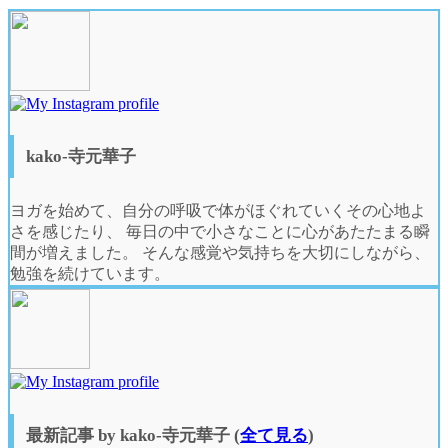
tabs
change
content
below.
kako-寺元華子
ヨガを始めて、自分の呼吸で体がほぐれていくその心地よ
さを感じたり、 毎日の中で小さなことに心があたたまる瞬
間が増えました。 そんな感覚や気持ちを大切にしながら、
勉強を続けています。
最新記事 by kako-寺元華子
(
全て見る
)