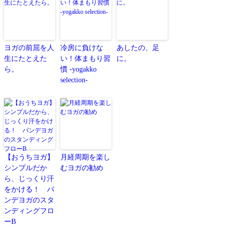
ヨガの前屈を人
冷房に負けな
あしたの、足
生にたとえた
い！体まもり習
に。
ら。
慣 -yogakko
selection-
【おうちヨガ】
月経周期を楽し
シンプルだか
むヨガの勧め
ら、じっくり汗
をかける！ バ
ンデヨガのスタ
ンディングフロ
ーB