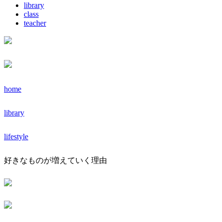
library
class
teacher
home
library
lifestyle
好きなものが増えていく理由