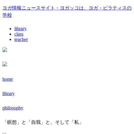
ヨガ情報ニュースサイト・ヨガッコは、ヨガ・ピラティスの
学校
library
class
teacher
home
library
philosophy
「瞑想」と「自我」と、そして「私」