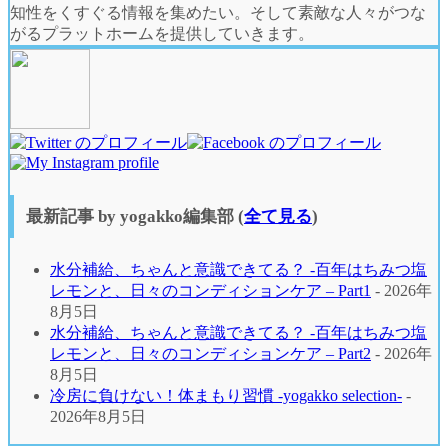
知性をくすぐる情報を集めたい。そして素敵な人々がつな
がるプラットホームを提供していきます。
最新記事 by yogakko編集部
(
全て見る
)
⽔分補給、ちゃんと意識できてる？ -百年はちみつ塩
レモンと、⽇々のコンディションケア – Part1
- 2026年
8月5日
⽔分補給、ちゃんと意識できてる？ -百年はちみつ塩
レモンと、⽇々のコンディションケア – Part2
- 2026年
8月5日
冷房に負けない！体まもり習慣 -yogakko selection-
-
2026年8月5日