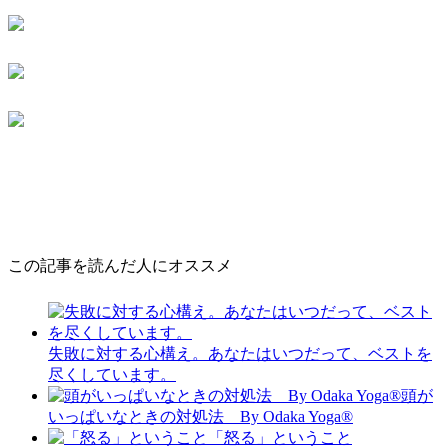
この記事を読んだ人にオススメ
失敗に対する心構え。あなたはいつだって、ベストを
尽くしています。
頭が
いっぱいなときの対処法 By Odaka Yoga®︎
「怒る」ということ