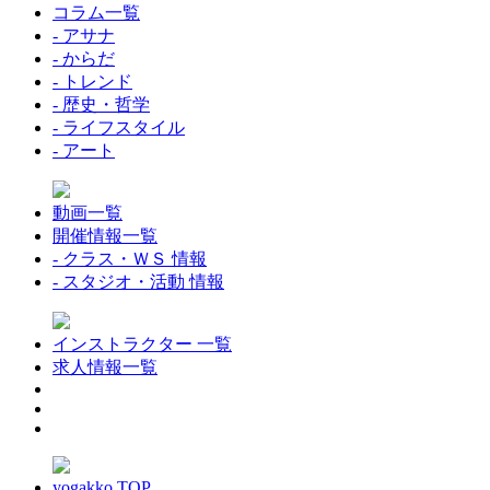
コラム一覧
- アサナ
- からだ
- トレンド
- 歴史・哲学
- ライフスタイル
- アート
動画一覧
開催情報一覧
- クラス・ＷＳ 情報
- スタジオ・活動 情報
インストラクター 一覧
求人情報一覧
yogakko TOP