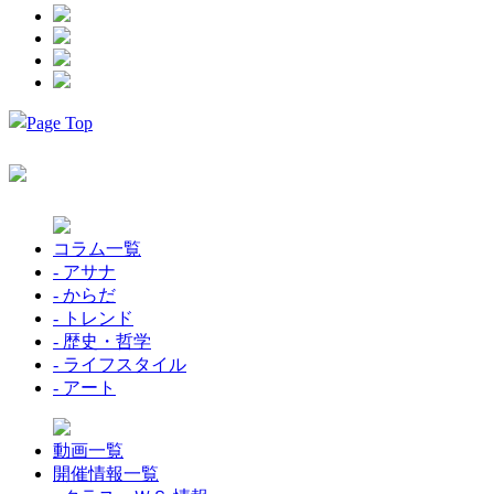
コラム一覧
- アサナ
- からだ
- トレンド
- 歴史・哲学
- ライフスタイル
- アート
動画一覧
開催情報一覧