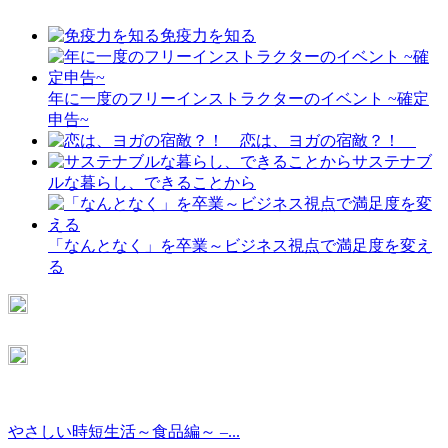
免疫力を知る
年に一度のフリーインストラクターのイベント ~確定
申告~
恋は、ヨガの宿敵？！
サステナブ
ルな暮らし、できることから
「なんとなく」を卒業～ビジネス視点で満足度を変え
る
やさしい時短生活～食品編～ –...