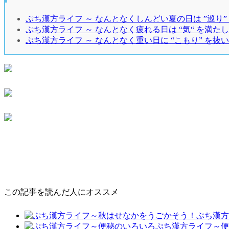
ぷち漢方ライフ ～ なんとなくしんどい夏の日は ”巡り”
ぷち漢方ライフ ～ なんとなく疲れる日は “気“ を満た
ぷち漢方ライフ ～ なんとなく重い日に “こもり” を抜
この記事を読んだ人にオススメ
ぷち漢方
ぷち漢方ライフ～便