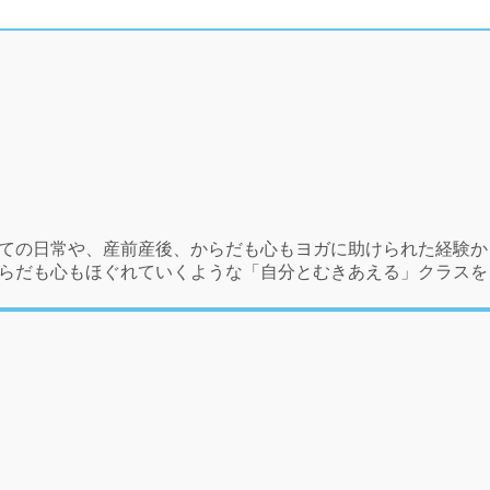
しての日常や、産前産後、からだも心もヨガに助けられた経験か
からだも心もほぐれていくような「自分とむきあえる」クラスを