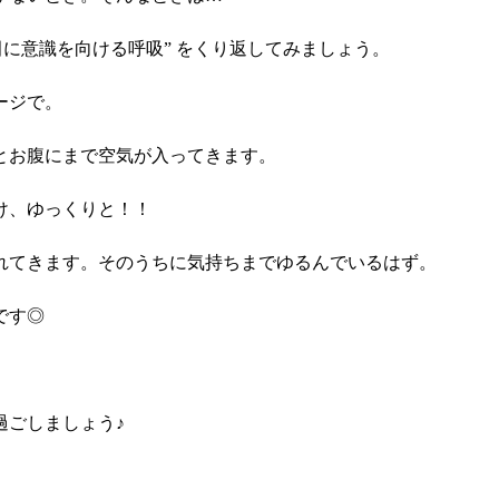
田に意識を向ける呼吸” をくり返してみましょう。
ージで。
とお腹にまで空気が入ってきます。
け、ゆっくりと！！
れてきます。そのうちに気持ちまでゆるんでいるはず。
です◎
過ごしましょう♪