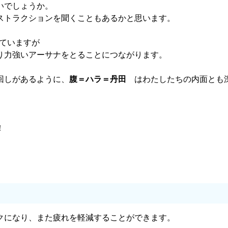
いでしょうか。
ストラクションを聞くこともあるかと思います。
れていますが
り力強いアーサナをとることにつながります。
回しがあるように、
腹＝ハラ＝丹田
はわたしたちの内面とも
！
クになり、また疲れを軽減することができます。