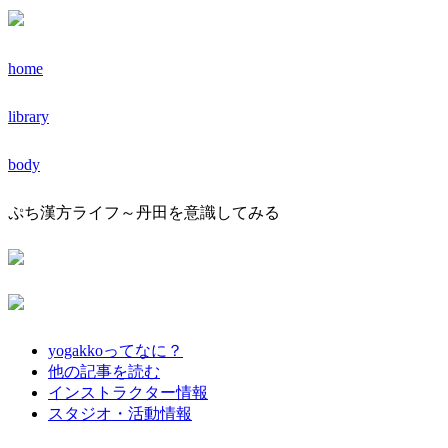
home
library
body
ぷち漢方ライフ～丹田を意識してみる
yogakkoってなに？
他の記事を読む
インストラクター情報
スタジオ・活動情報