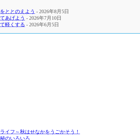
 をととのえよう
- 2026年8月5日
してあげよう
- 2026年7月10日
いて軽くする
- 2026年6月5日
ライフ～秋はせなかをうごかそう！
秘のいろいろ