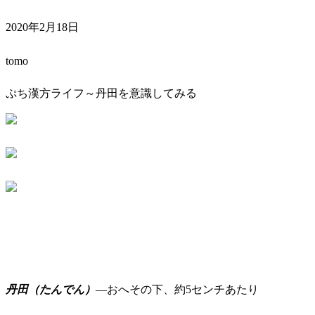
2020年2月18日
tomo
ぷち漢方ライフ～丹田を意識してみる
丹田（たんでん）
―おへその下、約5センチあたり