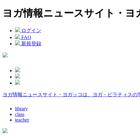
ヨガ情報ニュースサイト・ヨ
ログイン
FAQ
新規登録
ヨガ情報ニュースサイト・ヨガッコは、ヨガ・ピラティスの
library
class
teacher