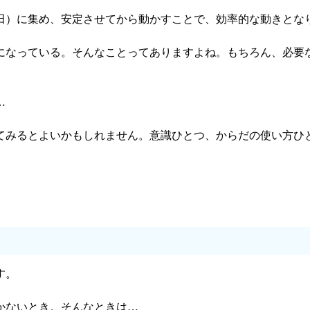
田）に集め、安定させてから動かすことで、効率的な動きとな
になっている。そんなことってありますよね。もちろん、必要
…
てみるとよいかもしれません。意識ひとつ、からだの使い方ひ
す。
かないとき。そんなときは…