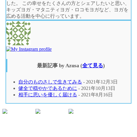
した。 この幸せをたくさんの方とシェアしたいと思い、
キッズヨガ・マタニティヨガ・ロコモヨガなど、ヨガを
広める活動を中心に行っています。
最新記事 by Azusa
(
全て見る
)
自分のものさしで生きてみる
- 2021年12月3日
健全で穏やかであるために
- 2021年10月13日
相手に思いを優しく届ける
- 2021年8月16日