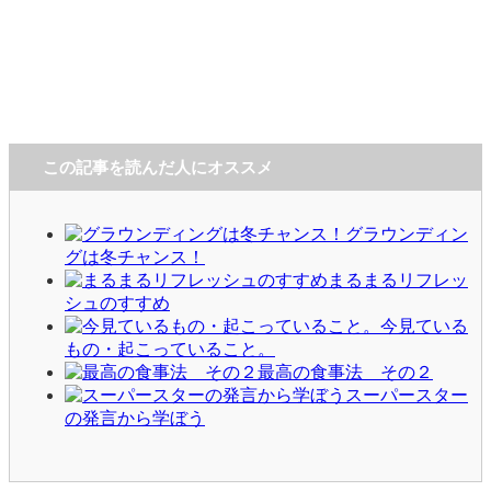
この記事を読んだ人にオススメ
グラウンディン
グは冬チャンス！
まるまるリフレッ
シュのすすめ
今見ている
もの・起こっていること。
最高の食事法 その２
スーパースター
の発言から学ぼう