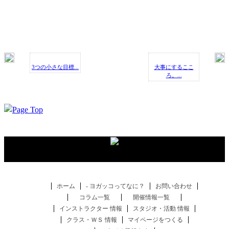
3つの小さな目標...
大事にするここ
ろ。...
ホーム
- ヨガッコってなに？
お問い合わせ
コラム一覧
開催情報一覧
インストラクター 情報
スタジオ・活動 情報
クラス・ＷＳ 情報
マイページをつくる