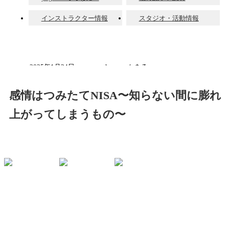
インストラクター情報
スタジオ・活動情報
2025年1月24日
kaworu-かをる
感情はつみたてNISA〜知らない間に膨れ
上がってしまうもの〜