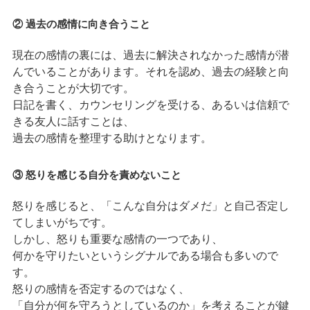
② 過去の感情に向き合うこと
現在の感情の裏には、過去に解決されなかった感情が潜
んでいることがあります。それを認め、過去の経験と向
き合うことが大切です。
日記を書く、カウンセリングを受ける、あるいは信頼で
きる友人に話すことは、
過去の感情を整理する助けとなります。
③ 怒りを感じる自分を責めないこと
怒りを感じると、「こんな自分はダメだ」と自己否定し
てしまいがちです。
しかし、怒りも重要な感情の一つであり、
何かを守りたいというシグナルである場合も多いので
す。
怒りの感情を否定するのではなく、
「自分が何を守ろうとしているのか」を考えることが鍵