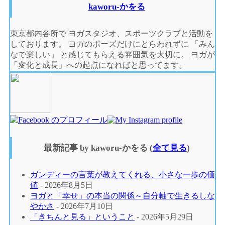
kaworu-かをる
東京都内各所で ヨガスタジオ、スポーツクラブと活動を
しております。 ヨガのポーズだけにとらわれずに 「みん
なで楽しい」 と感じてもらえる雰囲気を大切に。 ヨガが
「変化と成長」への起点になればと思ってます。
最新記事 by kaworu-かをる
(
全て見る
)
ガンディーの言葉が教えてくれる、小さな一歩の価
値
- 2026年8月5日
ヨガと「幸せ」の本当の関係～自分軸で生きるしな
やかさ
- 2026年7月10日
「きちんと見る」ということ
- 2026年5月29日