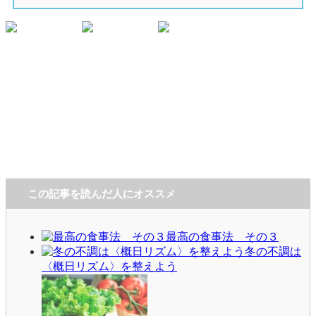
この記事を読んだ人にオススメ
最高の食事法 その３
冬の不調は
〈概日リズム〉を整えよう