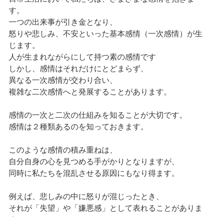
す。
一つの出来事が引き金となり、
怒りや悲しみ、不安といった基本感情（一次感情）が生
じます。
人が生まれながらにして持つ素の感情です
しかし、感情はそれだけにとどまらず、
異なる一次感情が交わり合い、
複雑な二次感情へと発展することがあります。
感情の一次と二次の仕組みを知ることが大切です。
感情は２種類あるのを知っておきます。
このような感情の積み重ねは、
自分自身の心を見つめる手がかりとなりますが、
同時に私たちを混乱させる原因にもなり得ます。
例えば、悲しみの中に怒りが混じったとき、
それが「失望」や「嫌悪感」として表れることがありま