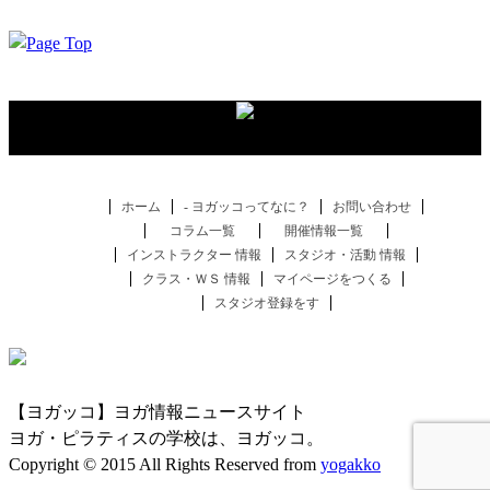
ホーム
- ヨガッコってなに？
お問い合わせ
コラム一覧
開催情報一覧
インストラクター 情報
スタジオ・活動 情報
クラス・ＷＳ 情報
マイページをつくる
スタジオ登録をす
【ヨガッコ】ヨガ情報ニュースサイト
ヨガ・ピラティスの学校は、ヨガッコ。
Copyright © 2015 All Rights Reserved from
yogakko