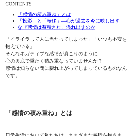
CONTENTS
「感情の積み重ね」とは
「投影」と「転移」―心が過去を今に映し出す
なぜ感情は蓄積され、溢れ出すのか
「イライラして人に当たってしまった」「いつも不安を
抱えている」
そんなネガティブな感情が肩こりのように
心の奥底で重たく積み重なっていませんか？
感情は知らない間に膨れ上がってしまっているものなん
です。
「感情の積み重ね」とは
日常生活において私たちは、さまざまな感情を抱きま