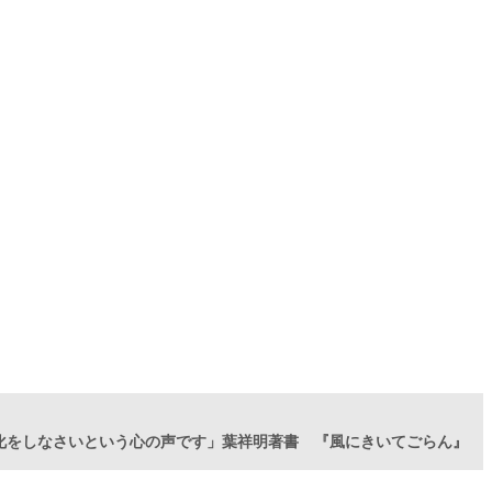
化をしなさいという心の声です」葉祥明著書 『風にきいてごらん』