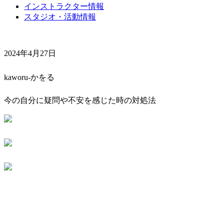
インストラクター情報
スタジオ・活動情報
2024年4月27日
kaworu-かをる
今の自分に疑問や不安を感じた時の対処法