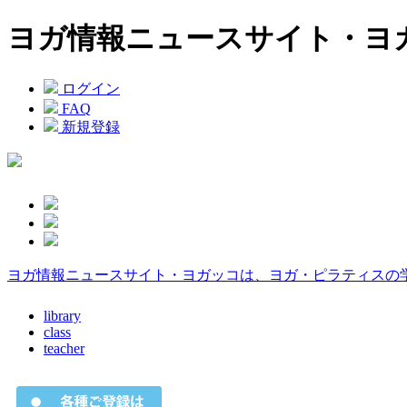
ヨガ情報ニュースサイト・ヨ
ログイン
FAQ
新規登録
ヨガ情報ニュースサイト・ヨガッコは、ヨガ・ピラティスの
library
class
teacher