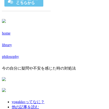
home
library
philosophy
今の自分に疑問や不安を感じた時の対処法
yogakkoってなに？
他の記事を読む