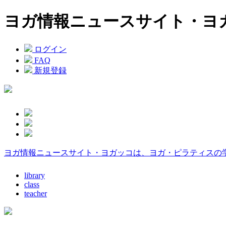
ヨガ情報ニュースサイト・ヨ
ログイン
FAQ
新規登録
ヨガ情報ニュースサイト・ヨガッコは、ヨガ・ピラティスの
library
class
teacher