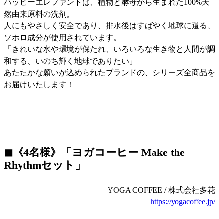
ハッピーエレファントは、植物と酵母から生まれた100%天
然由来原料の洗剤。
人にもやさしく安全であり、排水後はすばやく地球に還る、
ソホロ成分が使用されています。
「きれいな水や環境が保たれ、いろいろな生き物と人間が調
和する、いのち輝く地球でありたい」
あたたかな願いが込められたブランドの、シリーズ全商品を
お届けいたします！
◼︎《4名様》「ヨガコーヒー
Make the
Rhythm
セット」
YOGA COFFEE / 株式会社多花
https://yogacoffee.jp/