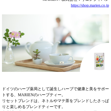
https://shop.marien.co.jp
ドイツのハーブ薬局として誕生しハーブで健康と美をサポー
トする、MARIENのハーブティー。
リセットブレンドは、ネトルやマテ茶をブレンドしたさっぱ
りと楽しめるブレンドティーです。