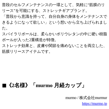
普段のセルフメンテナンスの一環として、気軽に“筋膜のリ
リース”を可能にする、ストレッチギアブランド。
「普段から意識を持って、自分自身の身体をメンテナンスで
きるようになって欲しい」という想いから立ち上げられまし
た。
スパイラリボールは、柔らかいポリウレタンの中に硬い樹脂
ボールが入った2重構造が特徴。
ストレッチ効果と、皮膚や関節を痛めないことを両立した、
筋膜リリースアイテムです。
◼︎《2名様》「murmo 月経カップ」
murmo / 株式会社murmur
https://murmo.jp