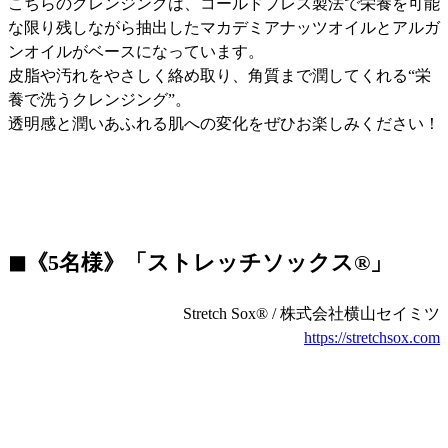
こちらのクレンジングは、コールドプレス製法で栄養を可能
な限り残しながら抽出したマカデミアナッツオイルとアルガ
ンオイルがベースになっています。
皮脂や汚れをやさしく絡め取り、角質まで潤してくれる“栄
養で洗うクレンジング”。
透明感と潤いあふれる肌への変化をぜひお楽しみください！
◼︎《5名様》「ストレッチソックス®︎」
Stretch Sox®︎ / 株式会社横山セイミツ
https://stretchsox.com