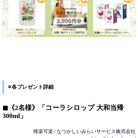
⚪︎各プレゼント詳細
◼︎《2名様》「コーラシロップ 大和当帰
300ml」
帰楽可楽 / なつかしいみらいサービス株式会社