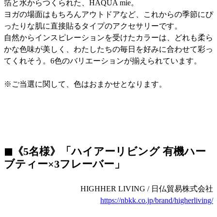
箔と水からつくられた、HAQUA mie。
ヨガの場面はもちろんアウトドアなど、これからの季節にぴ
ったりな肌に直接貼るタイプのアクセサリーです。
自然からインスピレーションを受けたカラーは、どれも柔ら
かな色味が美しく、わたしたちの毎日を好みに合わせて彩っ
てくれそう。6色のバリエーションが揃えられています。
※ご当選に関して、色はおまかせとなります。
◼︎《5名様》「ハイアーリビング 有機ハー
ブティー×3フレーバー」
HIGHHER LIVING / 日仏貿易株式会社
https://nbkk.co.jp/brand/higherliving/