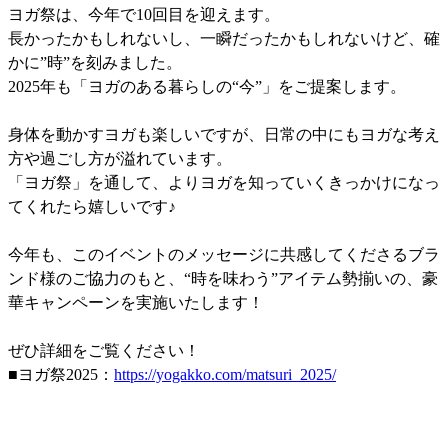
ヨガ祭は、今年で10回目を迎えます。
長かったかもしれないし、一瞬だったかもしれないけど、確
かに”時”を刻みました。
2025年も「ヨガのある暮らしの“今”」をご提案します。
身体を動かすヨガも楽しいですが、日常の中にもヨガな考え
方や過ごし方が溢れています。
「ヨガ祭」を通して、よりヨガを知っていくきっかけになっ
てくれたら嬉しいです♪
今年も、このイベントのメッセージに共感してくださるブラ
ンド様のご協力のもと、“時を味わう”アイテム勢揃いの、豪
華キャンペーンを実施いたします！
ぜひ詳細をご覧ください！
■ヨガ祭2025：
https://yogakko.com/matsuri_2025/