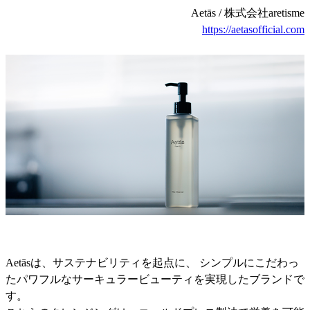
Aetās / 株式会社aretisme
https://aetasofficial.com
Aetāsは、サステナビリティを起点に、 シンプルにこだわっ
たパワフルなサーキュラービューティを実現したブランドで
す。