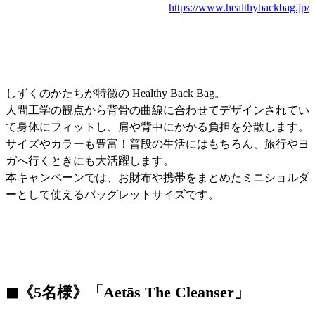
https://www.healthybackbag.jp/
しずくのかたちが特徴の Healthy Back Bag。
人間工学の観点から背骨の曲線に合わせてデザインされてい
て身体にフィットし、肩や背中にかかる負担を分散します。
サイズやカラーも豊富！普段の生活にはもちろん、旅行やヨ
ガへ行くときにも大活躍します。
本キャンペーンでは、お財布や携帯をまとめたミニショルダ
ーとして使えるバッグレットサイズです。
◼︎《5名様》「Aetās The Cleanser」