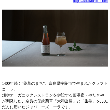
https://kirakucola.com/
1400年続く“薬草のまち”、奈良県宇陀市で生まれたクラフト
コーラ。
畑やオーガニックレストランを併設する薬湯宿・やたきや
が開発した、奈良の伝統薬草「大和当帰」と「生姜」をふん
だんに用いたジャパニーズコーラです。