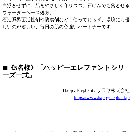
白浮きせずに、肌をやさしく守りつつ、石けんでも落とせる
ウォーターベース処方。
石油系界面活性剤や防腐剤なども使っておらず、環境にも優
しいのが嬉しい、毎日の肌の心強いパートナーです！
◼︎《5名様》「ハッピーエレファントシリ
ーズ一式」
Happy Elephant / サラヤ株式会社
https://www.happyelephant.jp