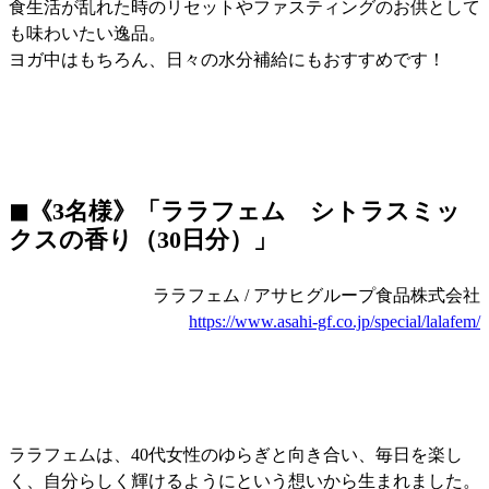
食生活が乱れた時のリセットやファスティングのお供として
も味わいたい逸品。
ヨガ中はもちろん、日々の水分補給にもおすすめです！
◼︎《3名様》「ララフェム シトラスミッ
クスの香り（30日分）」
ララフェム / アサヒグループ食品株式会社
https://www.asahi-gf.co.jp/special/lalafem/
ララフェムは、40代女性のゆらぎと向き合い、毎日を楽し
く、自分らしく輝けるようにという想いから生まれました。