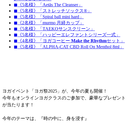
◼︎《5名様》「Aetās The Cleanser」
◼︎《5名様》「ストレッチソックス®︎」
◼︎《5名様》「Spiral ball mini hard」
◼︎《2名様》「murmo 月経カップ」
◼︎《5名様》「TAEKOサンスクリーン」
◼︎《5名様》「ハッピーエレファントシリーズ一式」
◼︎《4名様》「ヨガコーヒー
Make the Rhythm
セット」
◼︎《5名様》「ALPHA-CAT CBD Roll On Menthol 8ml」
ヨガイベント「ヨガ祭2025」が、今年の夏も開催！
今年もオンラインヨガクラスのご参加で、豪華なプレゼント
が当たります！
今年のテーマは、『時の中に、身を浸す』