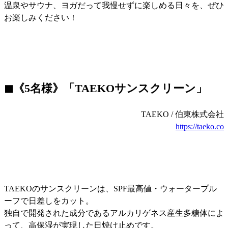
温泉やサウナ、ヨガだって我慢せずに楽しめる日々を、ぜひ
お楽しみください！
◼︎《5名様》「TAEKOサンスクリーン」
TAEKO / 伯東株式会社
https://taeko.co
TAEKOのサンスクリーンは、SPF最高値・ウォータープル
ーフで日差しをカット。
独自で開発された成分であるアルカリゲネス産生多糖体によ
って、高保湿が実現した日焼け止めです。