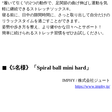
“履いて引く”の2つの動作で、足関節の曲げ伸ばし運動を気
軽に継続できるストレッチソックス®︎。
寝る前に、日中の隙間時間に、さっと取り出して自分だけの
リラックスタイムを過ごすことができます。
姿勢や歩き方を整え、より健やかな日々へとサポート！
簡単に続けられるストレッチ習慣をぜひお試しください。
◼︎《5名様》「Spiral ball mini hard」
IMPHY / 株式会社ジュート
https://www.imphy.jp/