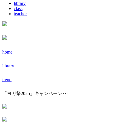
library
class
teacher
home
library
trend
「ヨガ祭2025」キャンペーン･･･