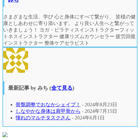
さまざまな生活、学び 心と身体にすべて繋がり、 皆様の健
康としあわせに寄り添います。 より良い人生へと繋がって
いきましょう！ ヨガ・ピラティスインストラクターフィッ
トネスインストラクター 健康リズムカウンセラー 疲労回復
インストラクター 整体ケアセラピスト
最新記事 by みち
(
全て見る
)
骨盤調整でおなかシェイプ！
- 2024年8月23日
しなやかな身体は肩甲骨から
- 2024年7月15日
憧れのマルチタスクさん
- 2024年6月1日