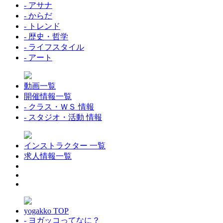
- アサナ
- からだ
- トレンド
- 歴史・哲学
- ライフスタイル
- アート
動画一覧
開催情報一覧
- クラス・ＷＳ 情報
- スタジオ・活動 情報
インストラクター 一覧
求人情報一覧
yogakko TOP
- ヨガッコってなに？