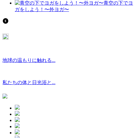
青空の下でヨ
ガをしよう！〜外ヨガ〜
地球の温もりに触れる...
私たちの体と日光浴と...