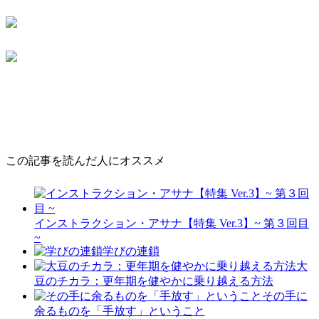
この記事を読んだ人にオススメ
インストラクション・アサナ【特集 Ver.3】~ 第３回目
~
学びの連鎖
大
豆のチカラ：更年期を健やかに乗り越える方法
その手に
余るものを「手放す」ということ