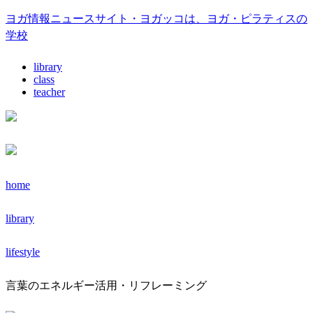
ヨガ情報ニュースサイト・ヨガッコは、ヨガ・ピラティスの
学校
library
class
teacher
home
library
lifestyle
言葉のエネルギー活用・リフレーミング