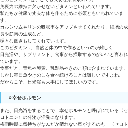
免疫力の維持に欠かせないビタミンといわれています。
私たちが健康で丈夫な体を作るために必須ともいわれていま
す。
カルシウムやリンの吸収率をアップさせてくれたり、細胞の成
長や筋肉の生成など、
様々な働きもしてくれています。
このビタミンD、自然と体の中で作るというのが難しく、
日光浴や、サプリメント、食事から摂取するのがいいと言われ
ています。
食事だと、青魚や卵黄、乳製品やきのこ類に含まれています。
しかし毎日魚やきのこを食べ続けることは難しいですよね。
だからこそ、日光浴も大事にしてほしいのです。
⚪︎幸せホルモン
また、日光浴をすることで、幸せホルモンと呼ばれている〈セ
ロトニン〉の分泌が活発になります。
梅雨時期に気持ちがなんだか晴れない気がするのも、〈セロト