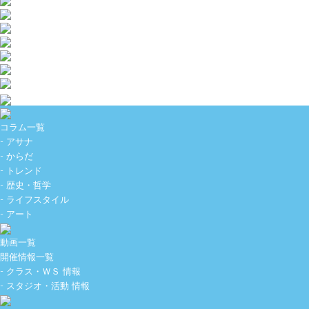
コラム一覧
- アサナ
- からだ
- トレンド
- 歴史・哲学
- ライフスタイル
- アート
動画一覧
開催情報一覧
- クラス・ＷＳ 情報
- スタジオ・活動 情報