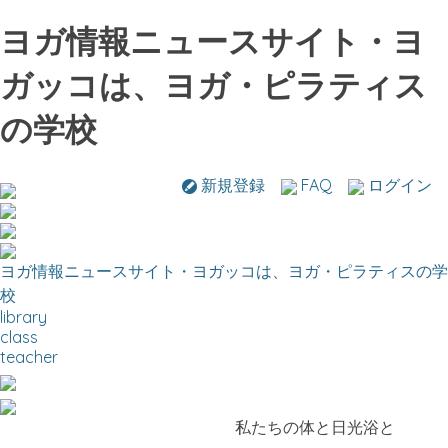
ヨガ情報ニュースサイト・ヨ
ガッコは、ヨガ・ピラティス
の学校
新規登録
FAQ
ログイン
ヨガ情報ニュースサイト・ヨガッコは、ヨガ・ピラティスの学
校
library
class
teacher
私たちの体と日光浴と