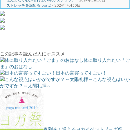
ストレッチを深める part2
- 2024年4月30日
この記事を読んだ人にオススメ
体に取り入れたい「ご
ま」のおはなし
日本の言霊ってすごい！
こんな視点はいか
がですか？～太陽礼拝～
春到来！通えるヨガイベント《ヨガ祭