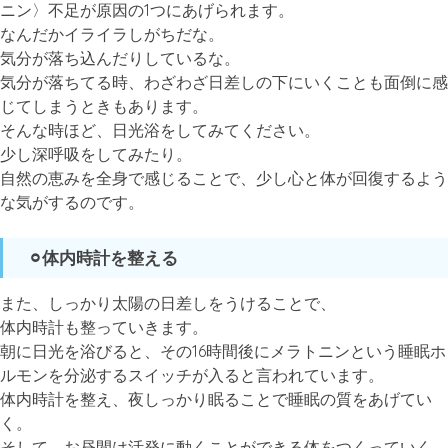
ニン〉不足が原因の1つにあげられます。
なんだかイライラしがちだな。
気分が落ち込んだりしているな。
気分が落ちてる時、わざわざ日差しの下にいくことも面倒に感
じてしまうときもあります。
そんな時ほど、日光浴をしてみてください。
少し深呼吸をしてみたり。
自然の恵みを全身で感じることで、少し心と体が回復するよう
な気がするのです。
⚪︎体内時計を整える
また、しっかり太陽の日差しをうけることで、
体内時計も整っていきます。
朝に日光を浴びると、その16時間後にメラトニンという睡眠ホ
ルモンを分泌するスイッチが入ると言われています。
体内時計を整え、夜しっかり眠ることで睡眠の質をあげてい
く。
そして、お昼間は活発に動くことができる体をつくっていく。