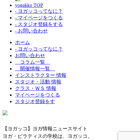
yogakko TOP
- ヨガッコってなに？
- マイページをつくる
- スタジオ登録をする
- お問い合わせ
ホーム
- ヨガッコってなに？
お問い合わせ
コラム一覧
開催情報一覧
インストラクター 情報
スタジオ・活動 情報
クラス・ＷＳ 情報
マイページをつくる
スタジオ登録をす
【ヨガッコ】ヨガ情報ニュースサイト
ヨガ・ピラティスの学校は、ヨガッコ。