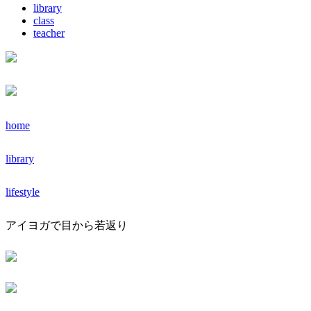
library
class
teacher
home
library
lifestyle
アイヨガで目から若返り