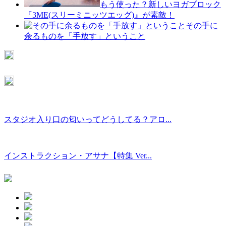
もう使った？新しいヨガブロック
『3ME(スリーミニッツエッグ)』が素敵！
その手に
余るものを「手放す」ということ
スタジオ入り口の匂いってどうしてる？アロ...
インストラクション・アサナ【特集 Ver...