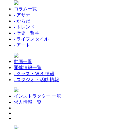
コラム一覧
- アサナ
- からだ
- トレンド
- 歴史・哲学
- ライフスタイル
- アート
動画一覧
開催情報一覧
- クラス・ＷＳ 情報
- スタジオ・活動 情報
インストラクター 一覧
求人情報一覧