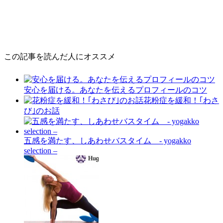
この記事を読んだ人にオススメ
安心を届ける。あなたを伝えるプロフィールのコツ
花粉症を緩和！｢わさ
び｣のお話
五感を満たす、しあわせバスタイム - yogakko
selection –