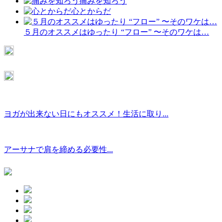
痛みを知ろう
心とからだ
５月のオススメはゆったり “フロー” 〜そのワケは…
ヨガが出来ない日にもオススメ！生活に取り...
アーサナで肩を締める必要性...