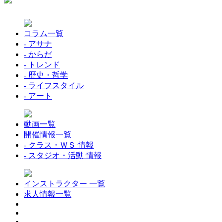
コラム一覧
- アサナ
- からだ
- トレンド
- 歴史・哲学
- ライフスタイル
- アート
動画一覧
開催情報一覧
- クラス・ＷＳ 情報
- スタジオ・活動 情報
インストラクター 一覧
求人情報一覧