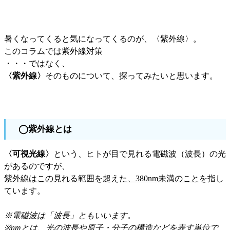
暑くなってくると気になってくるのが、〈紫外線〉。
このコラムでは紫外線対策
・・・ではなく、
〈紫外線〉
そのものについて、探ってみたいと思います。
◯紫外線とは
〈可視光線〉
という、ヒトが目で見れる電磁波（波長）の光
があるのですが、
紫外線はこの見れる範囲を超えた、380nm未満のこと
を指し
ています。
※電磁波は「波長」ともいいます。
※nmとは、光の波長や原子・分子の構造などを表す単位で