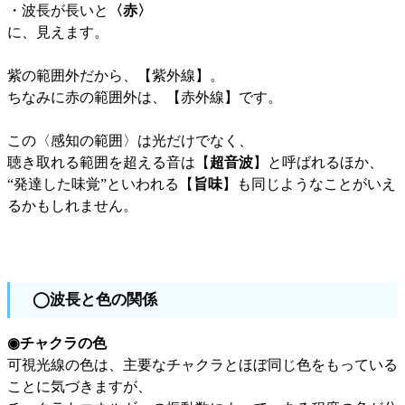
・波長が長いと
〈赤〉
に、見えます。
紫の範囲外だから、【紫外線】。
ちなみに赤の範囲外は、【赤外線】です。
この〈感知の範囲〉は光だけでなく、
聴き取れる範囲を超える音は【
超音波
】と呼ばれるほか、
“発達した味覚”といわれる【
旨味
】も同じようなことがいえ
るかもしれません。
◯波長と色の関係
◉チャクラの色
可視光線の色は、主要なチャクラとほぼ同じ色をもっている
ことに気づきますが、