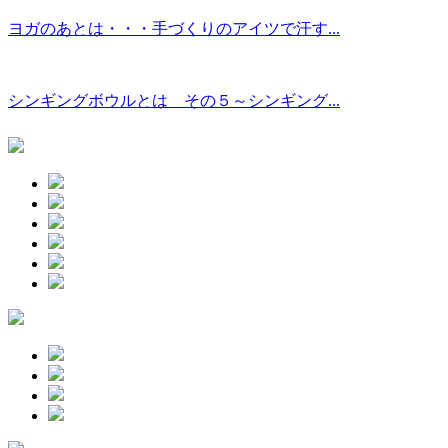
ヨガのあとは・・・手づくりのアイツで汗す...
シンギングボウルとは その５～シンギング...