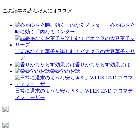
この記事を読んだ人にオススメ
心がゆらぐ
時に効く「内なるメンター」
罪悪感なくお菓子を楽しむ！ビオクラの大豆菓子シリ
ーズ
香りがもたらす効果とは
栄養学のお話
日常に週末のような安らぎを。WEEK END アロマデ
ィフューザー