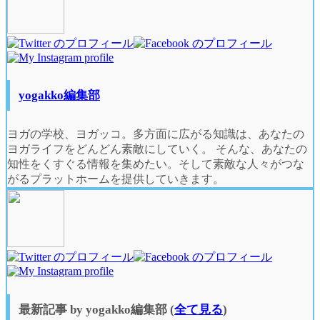
content
below.
yogakko編集部
ヨガの学校、ヨガッコ。多方面に広がる知識は、あなたの
ヨガライフをどんどん素敵にしていく。 そんな、あなたの
知性をくすぐる情報を集めたい。そして素敵な人々がつな
がるプラットホームを提供していきます。
最新記事 by yogakko編集部
(
全て見る
)