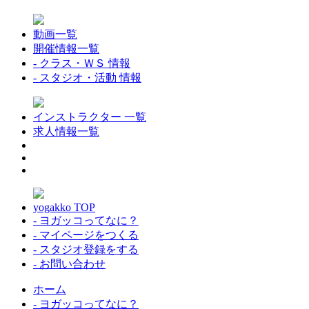
動画一覧
開催情報一覧
- クラス・ＷＳ 情報
- スタジオ・活動 情報
インストラクター 一覧
求人情報一覧
yogakko TOP
- ヨガッコってなに？
- マイページをつくる
- スタジオ登録をする
- お問い合わせ
ホーム
- ヨガッコってなに？