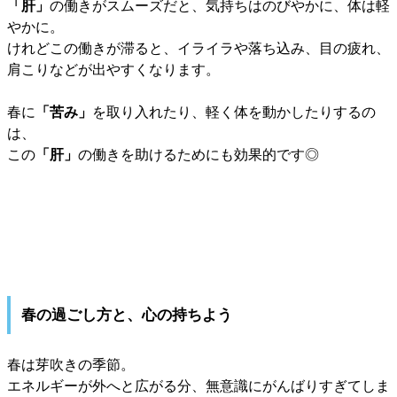
「肝」
の働きがスムーズだと、気持ちはのびやかに、体は軽
やかに。
けれどこの働きが滞ると、イライラや落ち込み、目の疲れ、
肩こりなどが出やすくなります。
春に
「苦み」
を取り入れたり、軽く体を動かしたりするの
は、
この
「肝」
の働きを助けるためにも効果的です◎
春の過ごし方と、心の持ちよう
春は芽吹きの季節。
エネルギーが外へと広がる分、無意識にがんばりすぎてしま