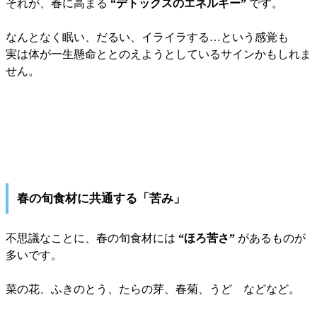
それが、春に高まる
“デトックスのエネルギー”
です。
なんとなく眠い、だるい、イライラする…という感覚も
実は体が一生懸命ととのえようとしているサインかもしれま
せん。
春の旬食材に共通する「苦み」
不思議なことに、春の旬食材には
“ほろ苦さ”
があるものが
多いです。
菜の花、ふきのとう、たらの芽、春菊、うど などなど。