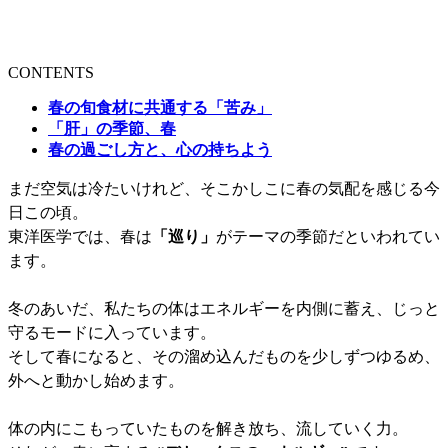
CONTENTS
春の旬食材に共通する「苦み」
「肝」の季節、春
春の過ごし方と、心の持ちよう
まだ空気は冷たいけれど、そこかしこに春の気配を感じる今
日この頃。
東洋医学では、春は
「巡り」
がテーマの季節だといわれてい
ます。
冬のあいだ、私たちの体はエネルギーを内側に蓄え、じっと
守るモードに入っています。
そして春になると、その溜め込んだものを少しずつゆるめ、
外へと動かし始めます。
体の内にこもっていたものを解き放ち、流していく力。