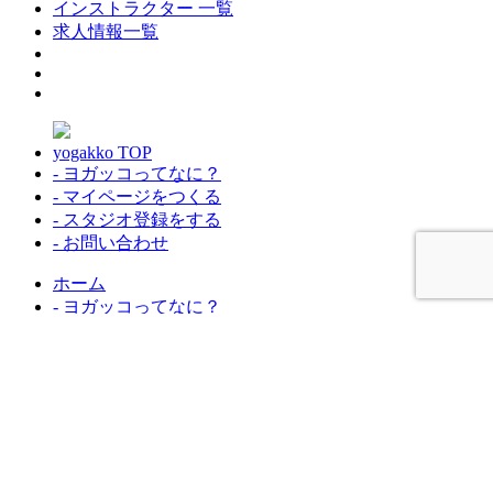
インストラクター 一覧
求人情報一覧
yogakko TOP
- ヨガッコってなに？
- マイページをつくる
- スタジオ登録をする
- お問い合わせ
ホーム
- ヨガッコってなに？
お問い合わせ
コラム一覧
開催情報一覧
インストラクター 情報
スタジオ・活動 情報
クラス・ＷＳ 情報
マイページをつくる
スタジオ登録をす