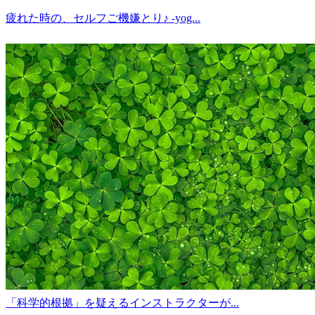
疲れた時の、セルフご機嫌とり♪ -yog...
「科学的根拠」を疑えるインストラクターが...