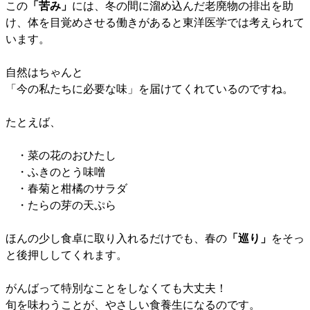
この
「苦み」
には、冬の間に溜め込んだ老廃物の排出を助
け、体を目覚めさせる働きがあると東洋医学では考えられて
います。
自然はちゃんと
「今の私たちに必要な味」を届けてくれているのですね。
たとえば、
・菜の花のおひたし
・ふきのとう味噌
・春菊と柑橘のサラダ
・たらの芽の天ぷら
ほんの少し食卓に取り入れるだけでも、春の
「巡り」
をそっ
と後押ししてくれます。
がんばって特別なことをしなくても大丈夫！
旬を味わうことが、やさしい食養生になるのです。