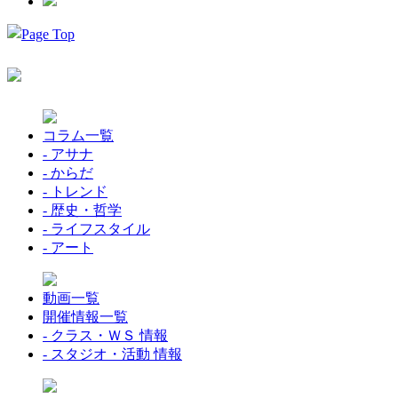
コラム一覧
- アサナ
- からだ
- トレンド
- 歴史・哲学
- ライフスタイル
- アート
動画一覧
開催情報一覧
- クラス・ＷＳ 情報
- スタジオ・活動 情報