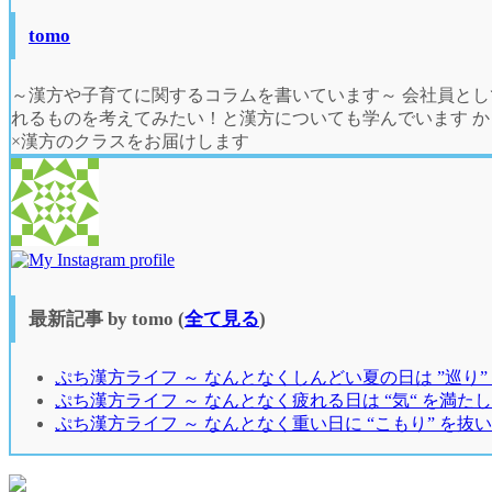
tomo
～漢方や子育てに関するコラムを書いています～ 会社員と
れるものを考えてみたい！と漢方についても学んでいます 
×漢方のクラスをお届けします
最新記事 by tomo
(
全て見る
)
ぷち漢方ライフ ～ なんとなくしんどい夏の日は ”巡り”
ぷち漢方ライフ ～ なんとなく疲れる日は “気“ を満た
ぷち漢方ライフ ～ なんとなく重い日に “こもり” を抜