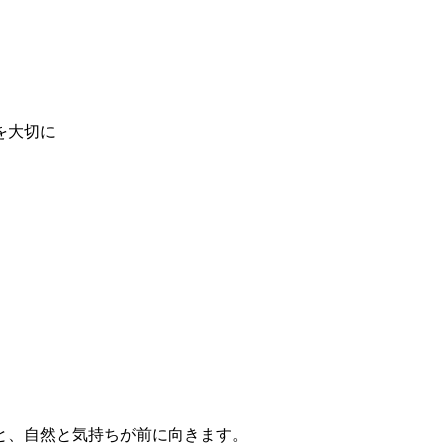
を大切に
と、自然と気持ちが前に向きます。