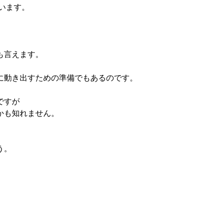
います。
も言えます。
動き出すための準備でもあるのです。
ですが
かも知れません。
う。