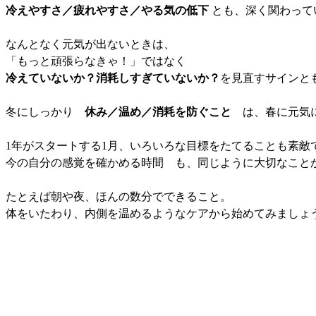
冷えやすさ／疲れやすさ／やる気の低下
とも、深く関わって
なんとなく元気が出ないときは、
「もっと頑張らなきゃ！」ではなく
冷えていないか？消耗しすぎていないか？
を見直すサインと
冬にしっかり
休み／温め／消耗を防ぐこと
は、春に元気に
1年がスタートする1月、いろいろな目標をたてることも素敵
今の自分の感覚を確かめる時間 も、同じように大切なこと
たとえば朝や夜、ほんの数分でできること。
体をいたわり、内側を温めるようなケアから始めてみましょ