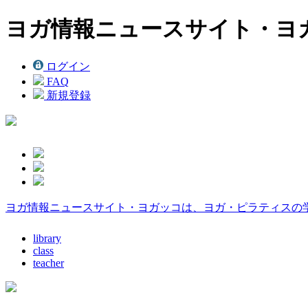
ヨガ情報ニュースサイト・ヨ
ログイン
FAQ
新規登録
ヨガ情報ニュースサイト・ヨガッコは、ヨガ・ピラティスの
library
class
teacher