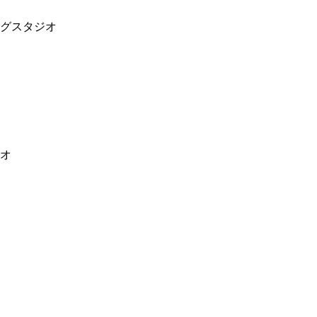
グスタジオ
オ