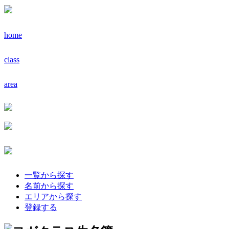
home
class
area
一覧から探す
名前から探す
エリアから探す
登録する