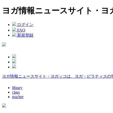
ヨガ情報ニュースサイト・ヨ
ログイン
FAQ
新規登録
ヨガ情報ニュースサイト・ヨガッコは、ヨガ・ピラティスの
library
class
teacher