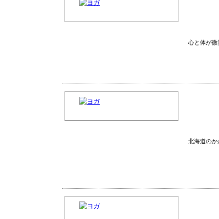
心と体が微
北海道のか