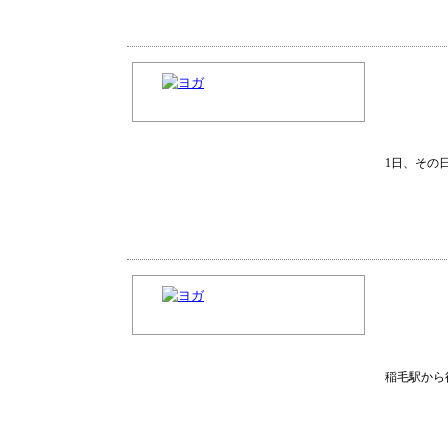
1日、その
稲毛駅から