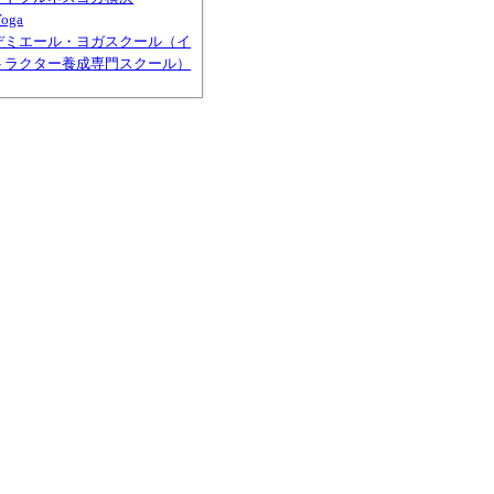
Yoga
デミエール・ヨガスクール（イ
トラクター養成専門スクール）