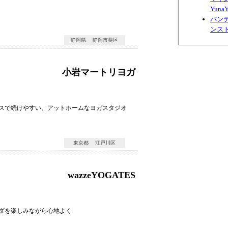
Yuna
バン
ンス
静岡県 静岡市葵区
小岩マートリヨガ
スで続けやすい、アットホームなヨガスタジオ
東京都 江戸川区
wazzeYOGATES
ダを楽しみながら心地よく