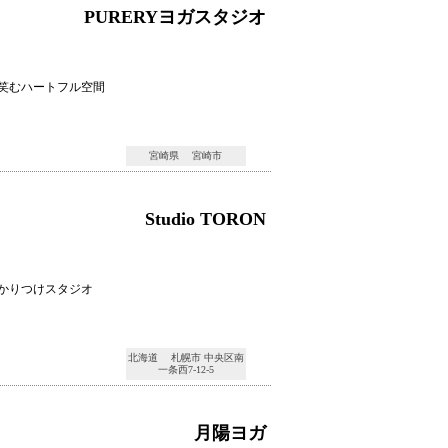
PURERYヨガスタジオ
笑むハートフル空間
宮崎県 宮崎市
Studio TORON
かりつけスタジオ
北海道 札幌市 中央区南
一条西7-12-5
月陽ヨガ