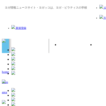
ヨガ情報ニュースサイト・ヨガッコは、ヨガ・ピラティスの学校
ロ
F
新規登録
home
class
area