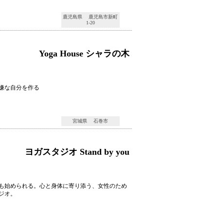
鹿児島県 鹿児島市新町
1-20
Yoga House シャラの木
嫌な自分を作る
宮城県 石巻市
ヨガスタジオ Stand by you
も始められる。心と身体に寄り添う、女性のため
ジオ。