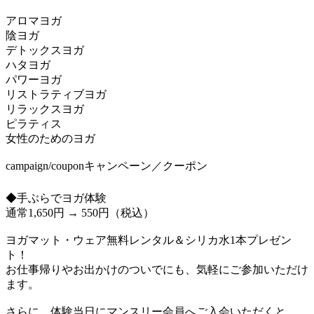
アロマヨガ
陰ヨガ
デトックスヨガ
ハタヨガ
パワーヨガ
リストラティブヨガ
リラックスヨガ
ピラティス
女性のためのヨガ
campaign/coupon
キャンペーン／クーポン
◆手ぶらでヨガ体験
通常1,650円 → 550円（税込）
ヨガマット・ウェア無料レンタル＆シリカ水1本プレゼン
ト！
お仕事帰りやお出かけのついでにも、気軽にご参加いただけ
ます。
さらに、体験当日にマンスリー会員へご入会いただくと…