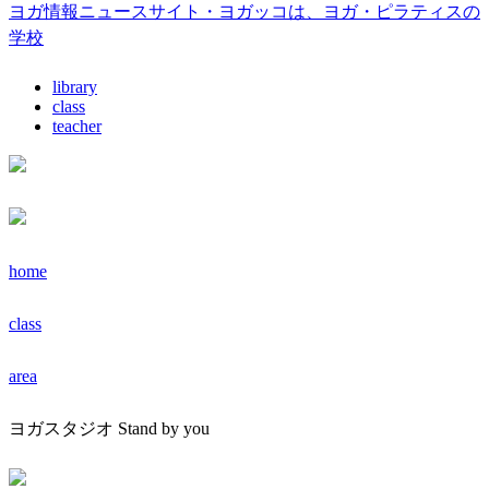
ヨガ情報ニュースサイト・ヨガッコは、ヨガ・ピラティスの
学校
library
class
teacher
home
class
area
ヨガスタジオ Stand by you