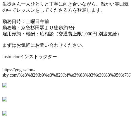
生徒さん一人ひとりと丁寧に向き合いながら、温かい雰囲気
の中でレッスンをしてくださる方を歓迎します。
勤務日時：土曜日午前
勤務地：京急杉田駅より徒歩約3分
雇用形態・報酬：応相談（交通費上限1,000円 別途支給）
まずはお気軽にお問い合わせください。
instructor
インストラクター
https://yogasalon-
sby.com/%e3%82%b9%e3%82%bf%e3%83%83%e3%83%95%e7%