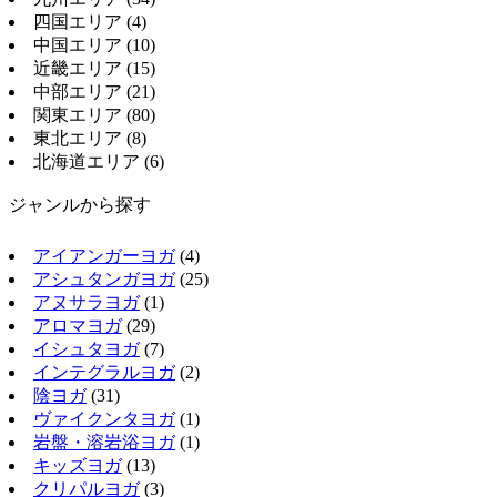
四国エリア
(4)
中国エリア
(10)
近畿エリア
(15)
中部エリア
(21)
関東エリア
(80)
東北エリア
(8)
北海道エリア
(6)
ジャンルから探す
アイアンガーヨガ
(4)
アシュタンガヨガ
(25)
アヌサラヨガ
(1)
アロマヨガ
(29)
イシュタヨガ
(7)
インテグラルヨガ
(2)
陰ヨガ
(31)
ヴァイクンタヨガ
(1)
岩盤・溶岩浴ヨガ
(1)
キッズヨガ
(13)
クリパルヨガ
(3)