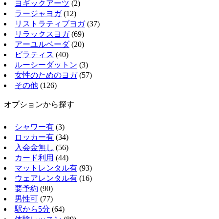
ヨギックアーツ
(2)
ラージャヨガ
(12)
リストラティブヨガ
(37)
リラックスヨガ
(69)
アーユルベーダ
(20)
ピラティス
(40)
ルーシーダットン
(3)
女性のためのヨガ
(57)
その他
(126)
オプションから探す
シャワー有
(3)
ロッカー有
(34)
入会金無し
(56)
カード利用
(44)
マットレンタル有
(93)
ウェアレンタル有
(16)
要予約
(90)
男性可
(77)
駅から5分
(64)