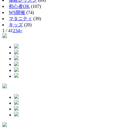
体験レッスン
(89)
初心者OK
(107)
WS開催
(74)
マタニティ
(39)
キッズ
(20)
1 / 4
1
2
3
4
»