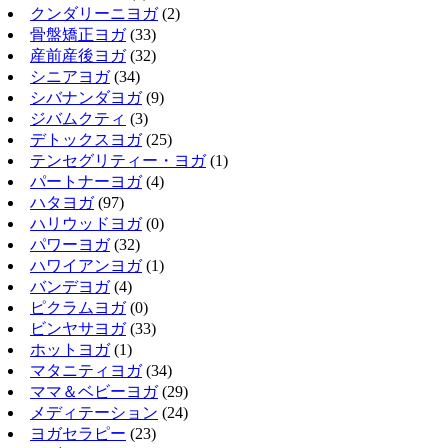
クンダリーニヨガ
(2)
骨盤矯正ヨガ
(33)
産前産後ヨガ
(32)
シニアヨガ
(34)
シバナンダヨガ
(9)
ジバムクティ
(3)
デトックスヨガ
(25)
テンセグリティー・ヨガ
(1)
パートナーヨガ
(4)
ハタヨガ
(97)
ハリウッドヨガ
(0)
パワーヨガ
(32)
ハワイアンヨガ
(1)
バンデヨガ
(4)
ピクラムヨガ
(0)
ビンヤサヨガ
(33)
ホットヨガ
(1)
マタニティヨガ
(34)
ママ＆ベビーヨガ
(29)
メディテーション
(24)
ヨガセラピー
(23)