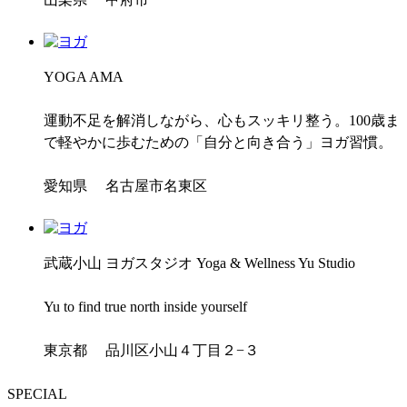
YOGA AMA
運動不足を解消しながら、心もスッキリ整う。100歳ま
で軽やかに歩むための「自分と向き合う」ヨガ習慣。
愛知県 名古屋市名東区
武蔵小山 ヨガスタジオ Yoga & Wellness Yu Studio
Yu to find true north inside yourself
東京都 品川区小山４丁目２−３
SPECIAL