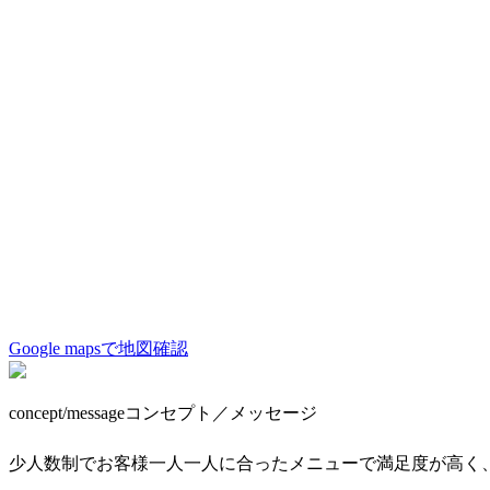
Google mapsで地図確認
concept/message
コンセプト／メッセージ
少人数制でお客様一人一人に合ったメニューで満足度が高く