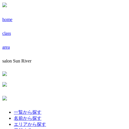
home
class
area
salon Sun River
一覧から探す
名前から探す
エリアから探す