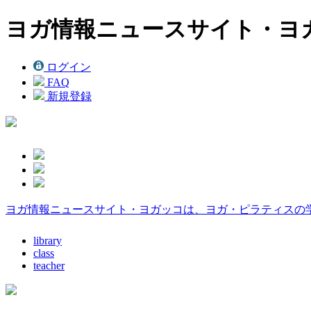
ヨガ情報ニュースサイト・ヨ
ログイン
FAQ
新規登録
ヨガ情報ニュースサイト・ヨガッコは、ヨガ・ピラティスの
library
class
teacher