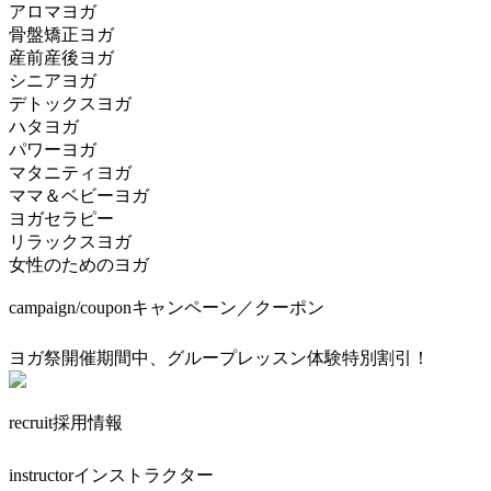
アロマヨガ
骨盤矯正ヨガ
産前産後ヨガ
シニアヨガ
デトックスヨガ
ハタヨガ
パワーヨガ
マタニティヨガ
ママ＆ベビーヨガ
ヨガセラピー
リラックスヨガ
女性のためのヨガ
campaign/coupon
キャンペーン／クーポン
ヨガ祭開催期間中、グループレッスン体験特別割引！
recruit
採用情報
instructor
インストラクター