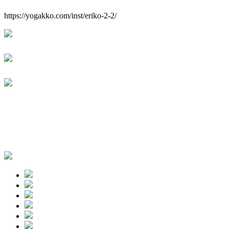
https://yogakko.com/inst/eriko-2-2/