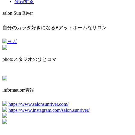
登録する
salon Sun River
自分のカラダ好きになる♥アットホームなサロン
photo
スタジオのひとコマ
information
情報
https://www.salonsunriver.com/
https://www.instagram.com/salon.sunriver/