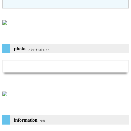
photo
スタジオのひとコマ
information
情報