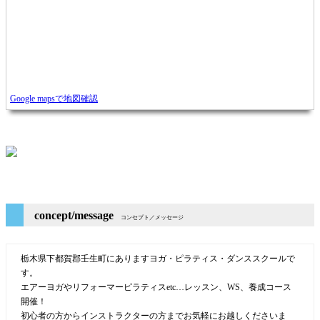
Google mapsで地図確認
concept/message
コンセプト／メッセージ
栃木県下都賀郡壬生町にありますヨガ・ピラティス・ダンススクールで
す。
エアーヨガやリフォーマーピラティスetc…レッスン、WS、養成コース
開催！
初心者の方からインストラクターの方までお気軽にお越しくださいま