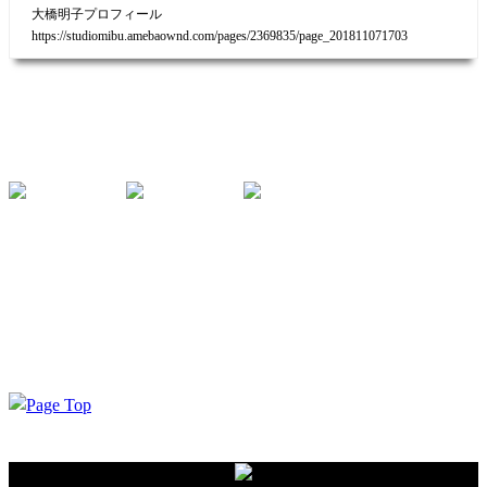
大橋明子プロフィール
https://studiomibu.amebaownd.com/pages/2369835/page_201811071703