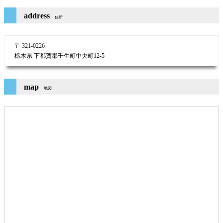
address
住所
〒 321-0226
栃木県 下都賀郡壬生町中央町12-5
map
地図