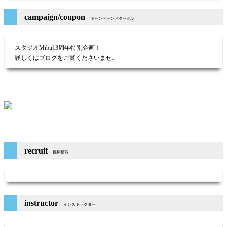
campaign/coupon
キャンペーン／クーポン
スタジオMibu13周年特別企画！
詳しくはブログをご覧くださいませ。
recruit
採用情報
instructor
インストラクター