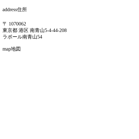
address
住所
〒 1070062
東京都 港区 南青山5-4-44-208
ラポール南青山54
map
地図