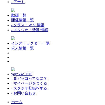
- アート
動画一覧
開催情報一覧
- クラス・ＷＳ 情報
- スタジオ・活動 情報
インストラクター 一覧
求人情報一覧
yogakko TOP
- ヨガッコってなに？
- マイページをつくる
- スタジオ登録をする
- お問い合わせ
ホーム