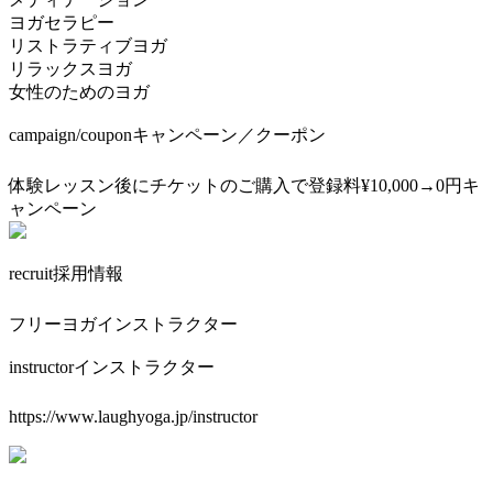
ヨガセラピー
リストラティブヨガ
リラックスヨガ
女性のためのヨガ
campaign/coupon
キャンペーン／クーポン
体験レッスン後にチケットのご購入で登録料¥10,000→0円キ
ャンペーン
recruit
採用情報
フリーヨガインストラクター
instructor
インストラクター
https://www.laughyoga.jp/instructor