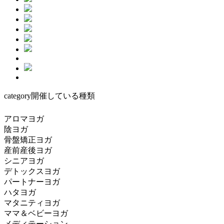
category
開催している種類
アロマヨガ
陰ヨガ
骨盤矯正ヨガ
産前産後ヨガ
シニアヨガ
デトックスヨガ
パートナーヨガ
ハタヨガ
マタニティヨガ
ママ＆ベビーヨガ
メディテーション