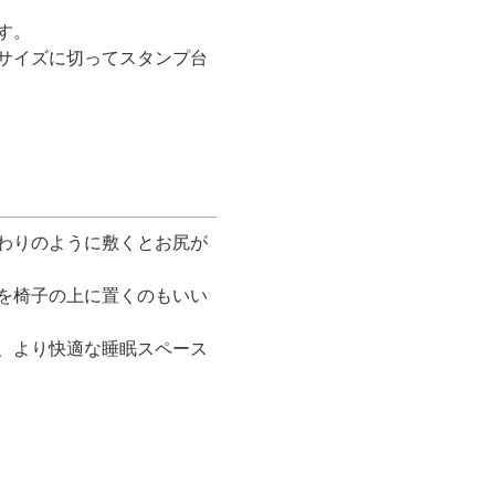
す。
サイズに切ってスタンプ台
わりのように敷くとお尻が
を椅子の上に置くのもいい
、より快適な睡眠スペース