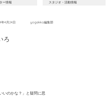
ター情報
スタジオ・活動情報
24年4月24日
yogakko編集部
いろ
いいのかな？」と疑問に思