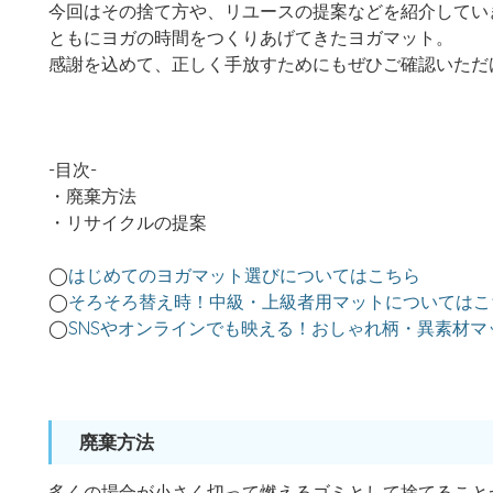
今回はその捨て方や、リユースの提案などを紹介してい
ともにヨガの時間をつくりあげてきたヨガマット。
感謝を込めて、正しく手放すためにもぜひご確認いただ
-目次-
・廃棄方法
・リサイクルの提案
◯
はじめてのヨガマット選びについてはこちら
◯
そろそろ替え時！中級・上級者用マットについてはこ
◯
SNSやオンラインでも映える！おしゃれ柄・異素材
廃棄方法
多くの場合が小さく切って燃えるゴミとして捨てること