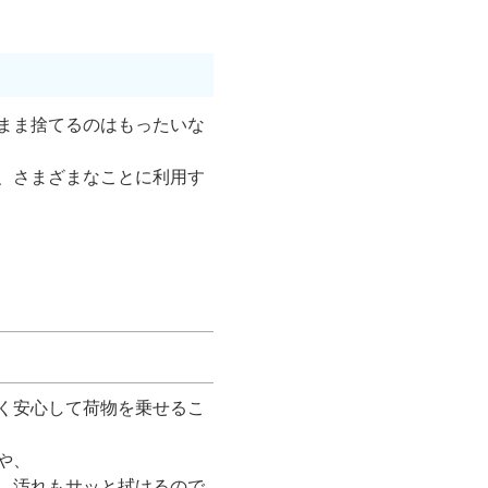
まま捨てるのはもったいな
、さまざまなことに利用す
く安心して荷物を乗せるこ
や、
、汚れもサッと拭けるので