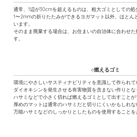
通常、1辺が30cmを超えるものは、粗大ゴミとしての
1〜2mmの折りたたみができるヨガマット以外、ほとん
います。
そのまま廃棄する場合は、お住まいの自治体に合わせた
す。
○燃えるゴミ
環境にやさしいサスティナビリティを意識して作られて
ダイオキシンを発生させる有害物質を含まない作りとな
ハサミなどで小さく切れば燃えるゴミとして出すことが
厚めのマットは通常のハサミだと切りにくいかもしれな
万能ハサミなどのしっかりとしたものを使用することを