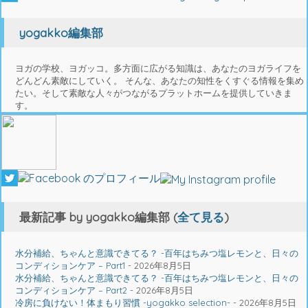
yogakko編集部
ヨガの学校、ヨガッコ。多方面に広がる知識は、あなたのヨガライフを
どんどん素敵にしていく。 そんな、あなたの知性をくすぐる情報を集め
たい。そして素敵な人々がつながるプラットホームを提供していきま
す。
最新記事 by yogakko編集部
(
全て見る
)
⽔分補給、ちゃんと意識できてる？ -百年はちみつ塩レモンと、⽇々の
コンディションケア – Part1
- 2026年8月5日
⽔分補給、ちゃんと意識できてる？ -百年はちみつ塩レモンと、⽇々の
コンディションケア – Part2
- 2026年8月5日
冷房に負けない！体まもり習慣 -yogakko selection-
- 2026年8月5日