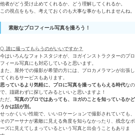
他者がどう受け止めてくれるか、どう理解してくれるか。
この視点をもち、考えておくのも大事な事かもしれませんね。
素敵なプロフィール写真を撮ろう！
Q. 誰に撮ってもらうのがいいですか？
今はいろんなフォトスタジオが、ヨガインストラクターのプロ
フィール写真にも対応していると思います。
また、屋外での撮影が希望の方には、プロカメラマンが出張し
てくれるサービスもあります。
思っているより気軽に、プロに写真を撮ってもらえる時代
なの
で、躊躇わずに探してみるといいと思いますよ！
ただ、
写真のプロではあっても、ヨガのことを知っているかど
うかは話が別。
せっかくいい性能で、いいロケーションで撮影されていても、
そのアーサナが素敵に見える角度を知らなかったり、残念なポ
ーズに見えてしまっているという写真と出会うこともありま