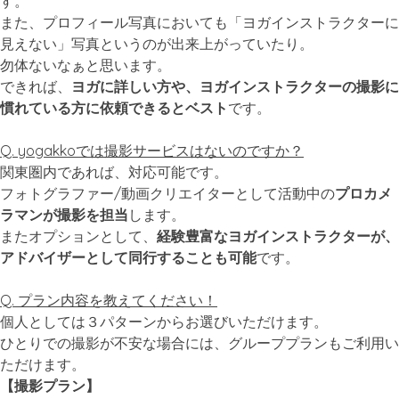
す。
また、プロフィール写真においても「ヨガインストラクターに
見えない」写真というのが出来上がっていたり。
勿体ないなぁと思います。
できれば、
ヨガに詳しい方や、ヨガインストラクターの撮影に
慣れている方に依頼できるとベスト
です。
Q. yogakkoでは撮影サービスはないのですか？
関東圏内であれば、対応可能です。
フォトグラファー/動画クリエイターとして活動中の
プロカメ
ラマンが撮影を担当
します。
またオプションとして、
経験豊富なヨガインストラクターが、
アドバイザーとして同行することも可能
です。
Q. プラン内容を教えてください！
個人としては３パターンからお選びいただけます。
ひとりでの撮影が不安な場合には、グループプランもご利用い
ただけます。
【撮影プラン】