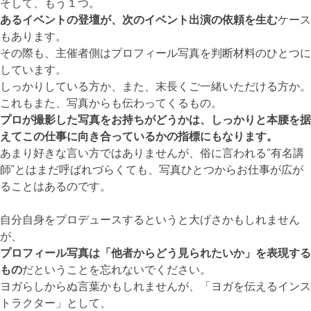
そして、もう１つ。
あるイベントの登壇が、次のイベント出演の依頼を生む
ケース
もあります。
その際も、主催者側はプロフィール写真を判断材料のひとつに
しています。
しっかりしている方か、また、末長くご一緒いただける方か。
これもまた、写真からも伝わってくるもの。
プロが撮影した写真をお持ちがどうかは、しっかりと本腰を据
えてこの仕事に向き合っているかの指標にもなります。
あまり好きな言い方ではありませんが、俗に言われる“有名講
師”とはまだ呼ばれづらくても、写真ひとつからお仕事が広が
ることはあるのです。
自分自身をプロデュースするというと大げさかもしれません
が、
プロフィール写真は「他者からどう見られたいか」を表現する
もの
だということを忘れないでください。
ヨガらしからぬ言葉かもしれませんが、「ヨガを伝えるインス
トラクター」として、