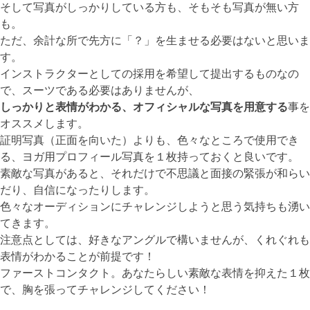
そして写真がしっかりしている方も、そもそも写真が無い方
も。
ただ、余計な所で先方に「？」を生ませる必要はないと思いま
す。
インストラクターとしての採用を希望して提出するものなの
で、スーツである必要はありませんが、
しっかりと表情がわかる、オフィシャルな写真を用意する
事を
オススメします。
証明写真（正面を向いた）よりも、色々なところで使用でき
る、ヨガ用プロフィール写真を１枚持っておくと良いです。
素敵な写真があると、それだけで不思議と面接の緊張が和らい
だり、自信になったりします。
色々なオーディションにチャレンジしようと思う気持ちも湧い
てきます。
注意点としては、好きなアングルで構いませんが、くれぐれも
表情がわかることが前提です！
ファーストコンタクト。あなたらしい素敵な表情を抑えた１枚
で、胸を張ってチャレンジしてください！