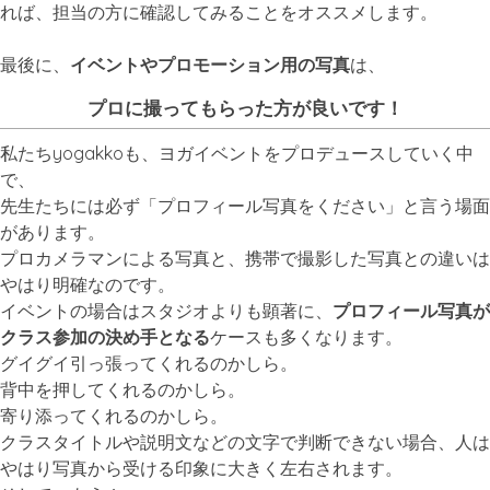
れば、担当の方に確認してみることをオススメします。
最後に、
イベントやプロモーション用の写真
は、
プロに撮ってもらった方が良いです！
私たちyogakkoも、ヨガイベントをプロデュースしていく中
で、
先生たちには必ず「プロフィール写真をください」と言う場面
があります。
プロカメラマンによる写真と、携帯で撮影した写真との違いは
やはり明確なのです。
イベントの場合はスタジオよりも顕著に、
プロフィール写真が
クラス参加の決め手となる
ケースも多くなります。
グイグイ引っ張ってくれるのかしら。
背中を押してくれるのかしら。
寄り添ってくれるのかしら。
クラスタイトルや説明文などの文字で判断できない場合、人は
やはり写真から受ける印象に大きく左右されます。