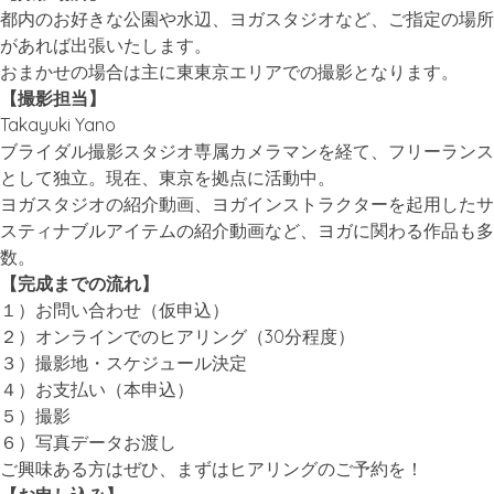
都内のお好きな公園や水辺、ヨガスタジオなど、ご指定の場所
があれば出張いたします。
おまかせの場合は主に東東京エリアでの撮影となります。
【撮影担当】
Takayuki Yano
ブライダル撮影スタジオ専属カメラマンを経て、フリーランス
として独立。現在、東京を拠点に活動中。
ヨガスタジオの紹介動画、ヨガインストラクターを起用したサ
スティナブルアイテムの紹介動画など、ヨガに関わる作品も多
数。
【完成までの流れ】
１）お問い合わせ（仮申込）
２）オンラインでのヒアリング（30分程度）
３）撮影地・スケジュール決定
４）お支払い（本申込）
５）撮影
６）写真データお渡し
ご興味ある方はぜひ、まずはヒアリングのご予約を！