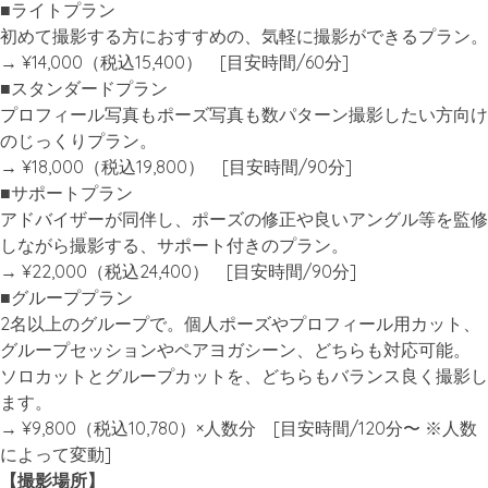
■ライトプラン
初めて撮影する方におすすめの、気軽に撮影ができるプラン。
→ ¥14,000（税込15,400） [目安時間/60分]
■スタンダードプラン
プロフィール写真もポーズ写真も数パターン撮影したい方向け
のじっくりプラン。
→ ¥18,000（税込19,800） [目安時間/90分]
■サポートプラン
アドバイザーが同伴し、ポーズの修正や良いアングル等を監修
しながら撮影する、サポート付きのプラン。
→ ¥22,000（税込24,400） [目安時間/90分]
■グループプラン
2名以上のグループで。個人ポーズやプロフィール用カット、
グループセッションやペアヨガシーン、どちらも対応可能。
ソロカットとグループカットを、どちらもバランス良く撮影し
ます。
→ ¥9,800（税込10,780）×人数分 [目安時間/120分〜 ※人数
によって変動]
【撮影場所】