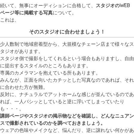
続いて、無事にオーディションに合格して、
スタジオのWEB
ページ等に掲載する写真
について。
これは、
そのスタジオに合わせましょう！
少人数制で地域密着型から、大規模なチェーン店まで様々なス
タジオがあります。
スタジオ側で撮影をしてくれるという場合もありますし、自由
に提出するスタイルのところもあります。
専属のカメラマンを抱えている所もあります。
みんなが、正面を向いたカチッとした写真なのであれば、それ
に合わせた方が無難。
反対に、ナチュラルでアットホームな感じが並んでいるのであ
れば、一人バシッとしていると逆に浮いてしまっていたり
も・・・。
講師ページやスタジオの掲示物などを確認し、どんなニュアン
スで撮影されているのかを調べておきましょう。
ウェアの色味やメイクなど、悩んだり、逆に譲れない何かがあ