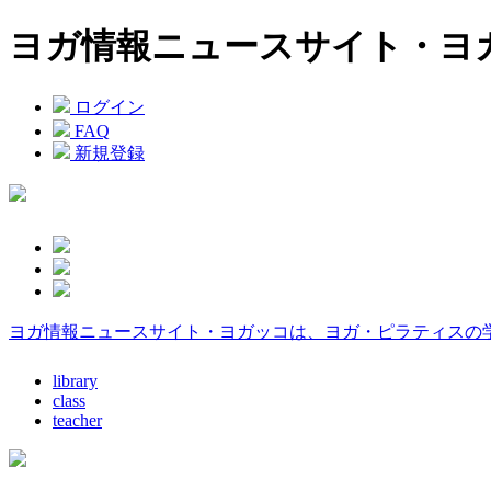
ヨガ情報ニュースサイト・ヨ
ログイン
FAQ
新規登録
ヨガ情報ニュースサイト・ヨガッコは、ヨガ・ピラティスの
library
class
teacher