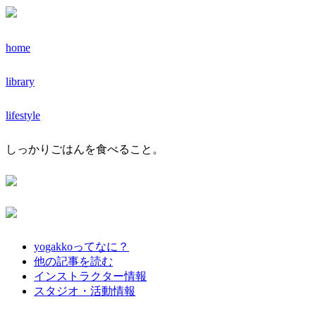
home
library
lifestyle
しっかりごはんを食べること。
yogakkoってなに？
他の記事を読む
インストラクター情報
スタジオ・活動情報