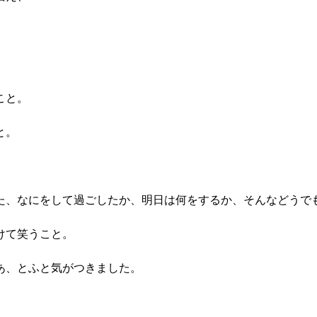
こと。
と。
た、なにをして過ごしたか、明日は何をするか、そんなどうで
けて笑うこと。
あ、とふと気がつきました。