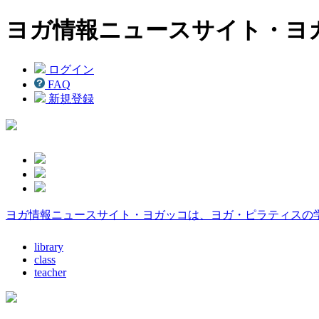
ヨガ情報ニュースサイト・ヨ
ログイン
FAQ
新規登録
ヨガ情報ニュースサイト・ヨガッコは、ヨガ・ピラティスの
library
class
teacher