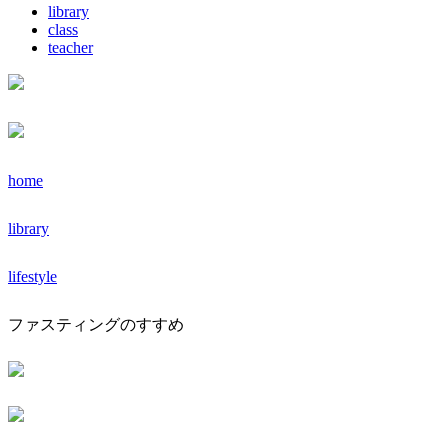
library
class
teacher
home
library
lifestyle
ファスティングのすすめ