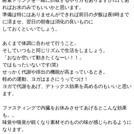
酵素ドリンクを一緒に摂取するやり方もありますが1日であ
ればお水のみでもいいかと思います。
準備は特にはありませんができれば前日の夕飯は夜8時まで
に済ませ、翌日の朝食は消化の良いものに
しておくといいでしょう。
あくまで体調に合わせて行うこと。
そしていつもと同じリズムで生活をしましょう。
「おなか空いて動きたくなーい！！」
ではもったいないです(笑)
せっかく代謝や排出の機能が高まっているとき。
軽めの運動、ヨガはまさにうってつけ！
ヨガで代謝をあげ、デトックス効果を高めるのもいいと思い
ます。
ファスティングで内臓をお休みさせてあげるとこんな効果
も。。
味覚や嗅覚が鋭くなり素材そのものの味が感じられるように
なります。