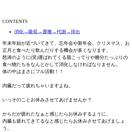
CONTENTS
消化→吸収→運搬→代謝→排出
年末年始が近づいてきて、忘年会や新年会、クリスマス、お
正月と食べたり飲んだりする機会が多くなります。
怒涛のように(笑)運ばれてくる脂こってりや糖分たっぷりの
食べ物たちをなんとかして消化しなければなりません。
体の中はまさにフル活動！！
内臓だって疲れちゃいますよね。
いっそのことお休みさせてあげませんか？
からだが疲れたなぁと感じたらお休みするように、
内臓も疲れてきてるなと感じたらお休みさせてあげましょ
う。