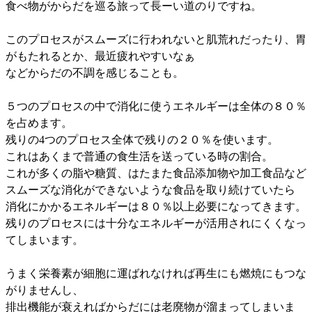
食べ物がからだを巡る旅って長ーい道のりですね。
このプロセスがスムーズに行われないと肌荒れだったり、胃
がもたれるとか、最近疲れやすいなぁ
などからだの不調を感じることも。
５つのプロセスの中で消化に使うエネルギーは全体の８０％
を占めます。
残りの4つのプロセス全体で残りの２０％を使います。
これはあくまで普通の食生活を送っている時の割合。
これが多くの脂や糖質、はたまた食品添加物や加工食品など
スムーズな消化ができないような食品を取り続けていたら
消化にかかるエネルギーは８０％以上必要になってきます。
残りのプロセスには十分なエネルギーが活用されにくくなっ
てしまいます。
うまく栄養素が細胞に運ばれなければ再生にも燃焼にもつな
がりませんし、
排出機能が衰えればからだには老廃物が溜まってしまいま