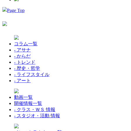
コラム一覧
- アサナ
- からだ
- トレンド
- 歴史・哲学
- ライフスタイル
- アート
動画一覧
開催情報一覧
- クラス・ＷＳ 情報
- スタジオ・活動 情報