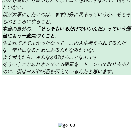
誰かを責めたり競争したりして日々を過ごすなんて、超もっ
たいない。
僕が大事にしたいのは、まず自分に戻るっていうか、そもそ
ものところに戻ること。
本当の自分の、
「そもそもいるだけでいいんだ」っていう価
値にもう一度気づくこと
。
生まれてきてよかったなって、この人生与えられてるんだ
な、幸せになるためにあるんだなみたいな。
よく考えたら、みんなが頷けることなんです。
そういうこと忘れさせている要素を、トーンって取り去るた
めに、僕はヨガや瞑想を伝えているんだと思います。