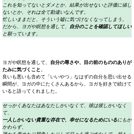
これを知ってないとダメとか、結果が出せないと評価に値し
ないとか、それは全て勘違いなんです。
忙しいままだと、そういう嘘に気づけなくなってしまう。
だから、ヨガや瞑想を通して、
自分のことを確認してほしい
と願っています。
ヨガや瞑想を通して、
自分の尊さや、目の前のもののありが
たみに気づくこと
。
良いも悪いも含めて「いいやつ」なはずの自分を思い出せる
瞬間が、ヨガの中にたくさんあるから、ヨガを好きで続けて
いると語ってくれました。
せっかくあなたはあなたしかいなくて、彼は彼しかいなく
て、
一人しかいない貴重な存在で、幸せになるためにいる
にもか
かわらず、