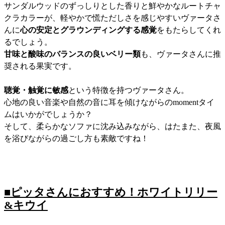
サンダルウッドのずっしりとした香りと鮮やかなルートチャ
クラカラーが、軽やかで慌ただしさを感じやすいヴァータさ
んに
心の安定とグラウンディングする感覚
をもたらしてくれ
るでしょう。
甘味と酸味のバランスの良いベリー類
も、ヴァータさんに推
奨される果実です。
聴覚・触覚に敏感
という特徴を持つヴァータさん。
心地の良い音楽や自然の音に耳を傾けながらのmomentタイ
ムはいかがでしょうか？
そして、柔らかなソファに沈み込みながら、はたまた、夜風
を浴びながらの過ごし方も素敵ですね！
■ピッタさんにおすすめ！ホワイトリリー
&キウイ