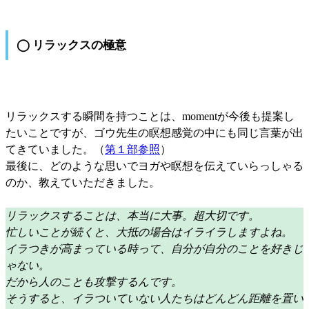
◯ リラックスの極意
リラックスする瞬間を持つことは、momentが今後も提案し
たいことですが、ゴウ先生の瞑想感覚の中にも同じ言葉が出
てきていました。（
第１部参照
）
最後に、どのような思いでヨガや瞑想を伝えていらっしゃる
のか、教えていただきました。
リラックスすることは、本当に大事。超大切です。
忙しいことが続くと、大抵の場合はイライラしますよね。
イラつきが高まっている時って、自分が自分のことを好きじ
ゃない。
だから人のことも攻撃するんです。
そうすると、イラついていない人たちはどんどん距離を置い