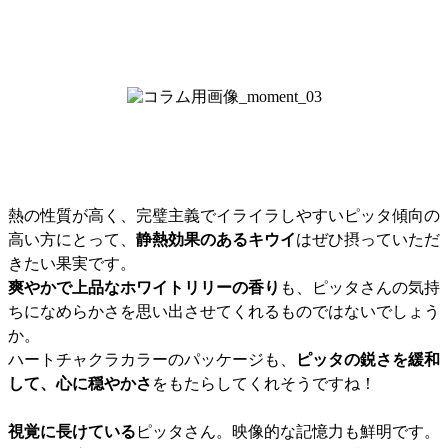
熱の性質が高く、完璧主義でイライラしやすいピッタ傾向の
高い方にとって、
静熱効果のあるキウイ
はぜひ摂っていただ
きたい果実です。
爽やかで上品なホワイトリリーの香り
も、ピッタさんの気持
ちになめらかさを思い出させてくれるものではないでしょう
か。
ハートチャクラカラーのパッケージも、
ピッタの鋭さを緩和
して、心に穏やかさ
をもたらしてくれそうですね！
視覚に長けている
ピッタさん。映像的な記憶力も鮮明です。