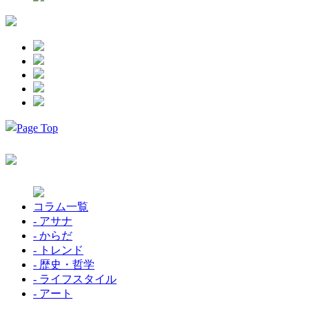
コラム一覧
- アサナ
- からだ
- トレンド
- 歴史・哲学
- ライフスタイル
- アート