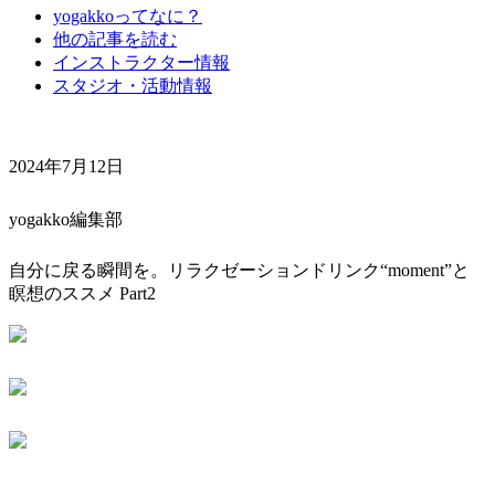
yogakkoってなに？
他の記事を読む
インストラクター情報
スタジオ・活動情報
2024年7月12日
yogakko編集部
自分に戻る瞬間を。リラクゼーションドリンク“moment”と
瞑想のススメ Part2