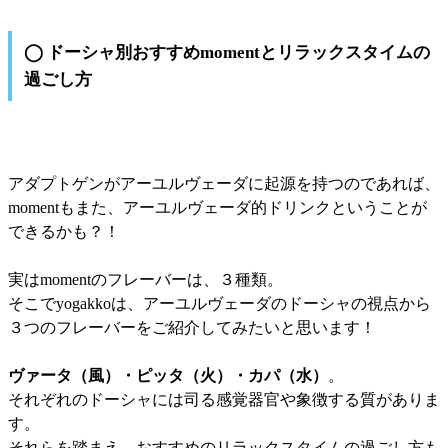
◯ ドーシャ別おすすめ
moment
とリラックスタイムの
過ごし方
アダプトゲンがアーユルヴェーダに起源を持つのであれば、
momentもまた、アーユルヴェーダ的ドリンクということが
できるかも？！
実はmomentのフレーバーは、３種類。
そこでyogakkoは、アーユルヴェーダのドーシャの視点から
３つのフレーバーをご紹介してみたいと思います！
ヴァータ（風）・ピッタ（火）・カパ（水）
。
それぞれのドーシャには司る感覚器官や象徴する質がありま
す。
それらを踏まえ、おすすめのリラックスタイムの過ごし方も