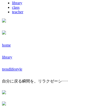
library
class
teacher
home
library
trendlifestyle
自分に戻る瞬間を。リラクゼーシ･･･