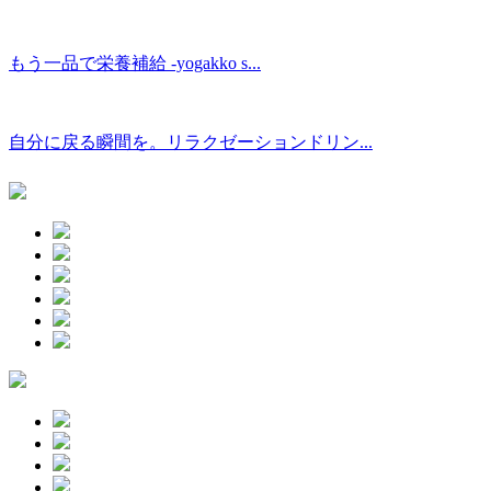
もう一品で栄養補給 -yogakko s...
自分に戻る瞬間を。リラクゼーションドリン...