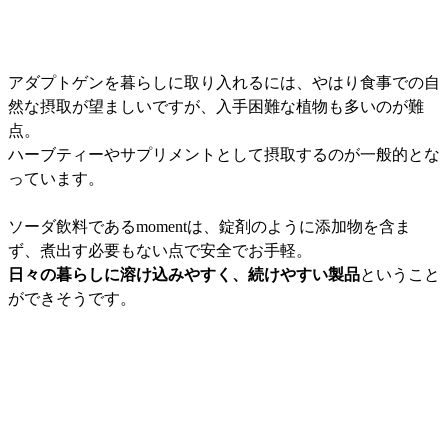
アダプトゲンを暮らしに取り入れるには、やはり食事での自
然な摂取が望ましいですが、入手困難な植物も多いのが難
点。
ハーブティーやサプリメントとして摂取するのが一般的とな
っています。
ソーダ飲料であるmomentは、錠剤のように添加物を含ま
ず、煮出す必要もない点で安全でお手軽。
日々の暮らしに溶け込みやすく、続けやすい製品
ということ
ができそうです。