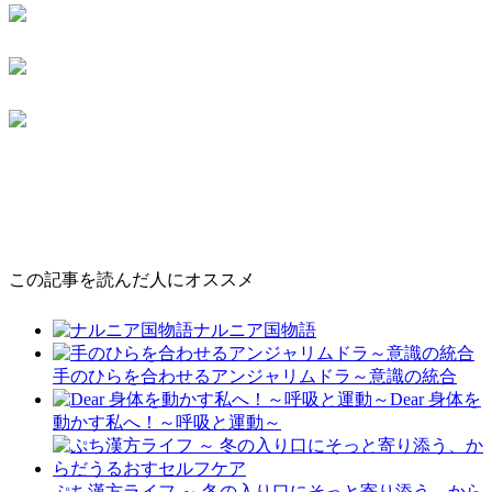
この記事を読んだ人にオススメ
ナルニア国物語
手のひらを合わせるアンジャリムドラ～意識の統合
Dear 身体を
動かす私へ！～呼吸と運動～
ぷち漢方ライフ ～ 冬の入り口にそっと寄り添う、から