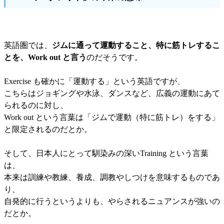
英語圏では、
ジムに通って運動すること、特に筋トレするこ
とを、Work out と言う
のだそうです。
Exercise も確かに「運動する」という英語ですが、
こちらはジョギングや水泳、ダンスなど、広義の運動にあて
られるのに対し、
Work out という言葉は「ジムで運動（特に筋トレ）をする」
と限定されるのだとか。
そして、日本人にとって馴染みの深いTraining という言葉
は、
本来は訓練や教練、養成、調教やしつけを意味するものであ
り、
自発的に行うというよりも、やらされるニュアンスが強いの
だとか。