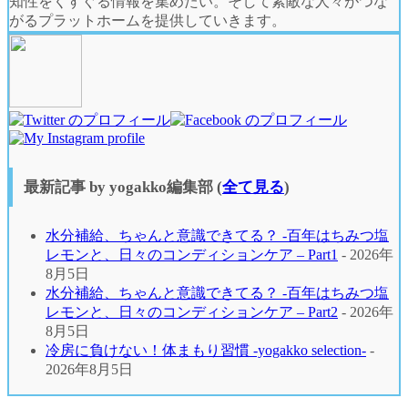
知性をくすぐる情報を集めたい。そして素敵な人々がつな
がるプラットホームを提供していきます。
最新記事 by yogakko編集部
(
全て見る
)
⽔分補給、ちゃんと意識できてる？ -百年はちみつ塩
レモンと、⽇々のコンディションケア – Part1
- 2026年
8月5日
⽔分補給、ちゃんと意識できてる？ -百年はちみつ塩
レモンと、⽇々のコンディションケア – Part2
- 2026年
8月5日
冷房に負けない！体まもり習慣 -yogakko selection-
-
2026年8月5日