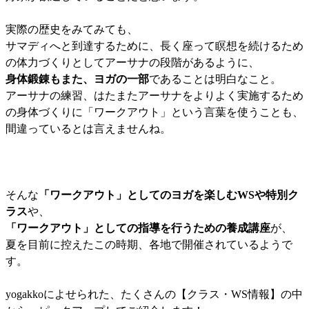
実際の歴史をみてみても、
サマディへと到達するために、長く座って瞑想を続けるため
の体力づくりとしてアーサナの段階があるように、
身体鍛錬もまた、ヨガの一部
であることは明白なこと。
アーサナの練習、はたまたアーサナをよりよく実施するため
の身体づくりに「ワークアウト」という言葉を使うことも、
間違っているとは言えませんね。
そんな
「ワークアウト」としてのヨガを楽しむWSや特別ク
ラス
や、
「ワークアウト」としての指導を行うための養成講座
が、
夏を目前に控えたこの時期、各地で開催されているようで
す。
yogakkoによせられた、たくさんの【クラス・WS情報】の中