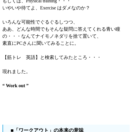
もしくは、Physical training・・・
いやいや待てよ、Exercise はダメなのか？
いろんな可能性でぐるぐるしつつ、
ああ、どんな時間でもそんな疑問に答えてくれる青い瞳
の・・・なんてナイモノネダリを捨て置いて、
素直にPCさんに聞いてみることに。
【筋トレ 英語】と検索してみたところ・・・
現れました。
“ Work out ”
■「ワークアウト」の本来の意味