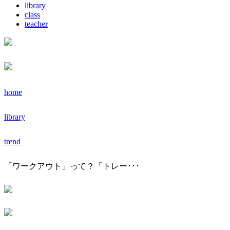
library
class
teacher
home
library
trend
「ワークアウト」って？「トレー･･･