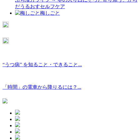
だうるおすセルフケア
梅しごと
“うつ病” を知ること・できること...
「時間」の電車から降りるには？...