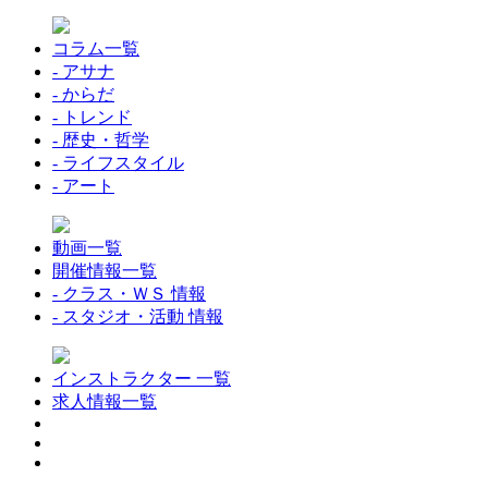
コラム一覧
- アサナ
- からだ
- トレンド
- 歴史・哲学
- ライフスタイル
- アート
動画一覧
開催情報一覧
- クラス・ＷＳ 情報
- スタジオ・活動 情報
インストラクター 一覧
求人情報一覧