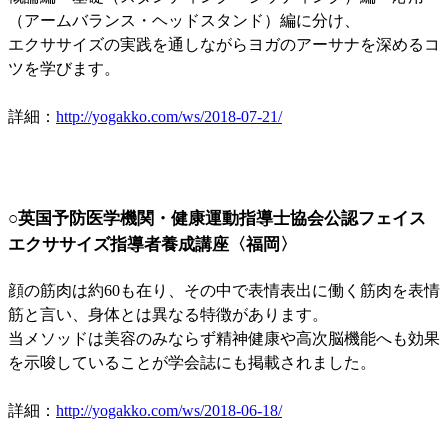
（アームバランス・ヘッドスタンド）編に分け、
エクササイズの実践を通しながらヨガのアーサナを深めるコ
ツを学びます。
詳細：
http://yogakko.com/ws/2018-07-21/
○英国予防医学機関・健康運動指導士協会公認フェイス
エクササイズ指導者養成講座〈福岡〉
顔の筋肉は約60も在り、その中で表情表出に働く筋肉を表情
筋と言い、身体とは異なる特徴があります。
当メソッドは美容のみならず精神健康や高次脳機能へも効果
を示唆していることが学会誌にも掲載されました。
詳細：
http://yogakko.com/ws/2018-06-18/