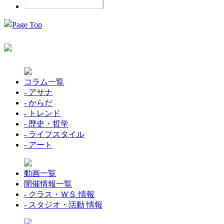
コラム一覧
- アサナ
- からだ
- トレンド
- 歴史・哲学
- ライフスタイル
- アート
動画一覧
開催情報一覧
- クラス・ＷＳ 情報
- スタジオ・活動 情報