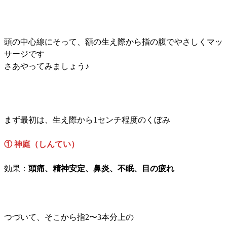
頭の中心線にそって、額の生え際から指の腹でやさしくマッ
サージです
さあやってみましょう♪
まず最初は、生え際から1センチ程度のくぼみ
① 神庭（しんてい）
効果：
頭痛、精神安定、鼻炎、不眠、目の疲れ
つづいて、そこから指2〜3本分上の