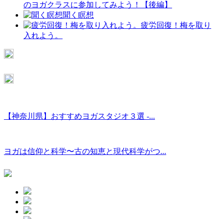
のヨガクラスに参加してみよう！【後編】
聞く瞑想
疲労回復！梅を取り
入れよう。
【神奈川県】おすすめヨガスタジオ３選 -...
ヨガは信仰と科学〜古の知恵と現代科学がつ...