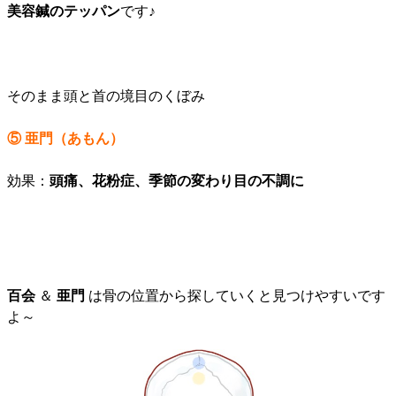
美容鍼のテッパン
です♪
そのまま頭と首の境目のくぼみ
⑤ 亜門（あもん）
効果：
頭痛、花粉症、季節の変わり目の不調に
百会
＆
亜門
は骨の位置から探していくと見つけやすいです
よ～