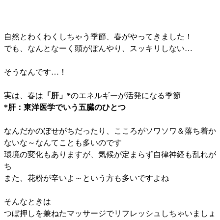
自然とわくわくしちゃう季節、春がやってきました！
でも、なんとなーく頭がぼんやり、スッキリしない…
そうなんです…！
実は、春は
「肝」*
のエネルギーが活発になる季節
*肝：東洋医学でいう五臓のひとつ
なんだかのぼせがちだったり、こころがソワソワ＆落ち着か
ないな～なんてことも多いのです
環境の変化もありますが、気候が定まらず自律神経も乱れが
ち
また、花粉が辛いよ～という方も多いですよね
そんなときは
つぼ押しを兼ねたマッサージでリフレッシュしちゃいましょ