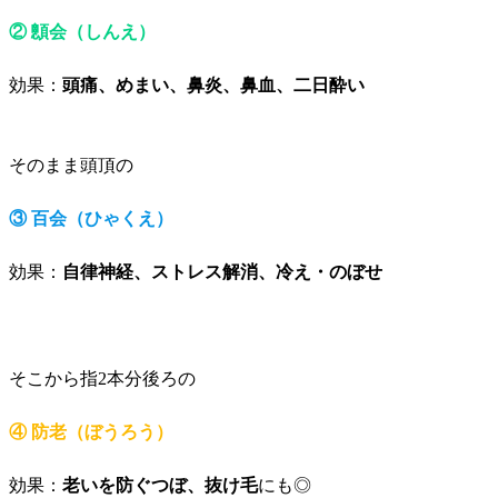
② 顖会（しんえ）
効果：
頭痛、めまい、鼻炎、鼻血、二日酔い
そのまま頭頂の
③ 百会（ひゃくえ）
効果：
自律神経、ストレス解消、冷え・のぼせ
そこから指2本分後ろの
④ 防老（ぼうろう）
効果：
老いを防ぐつぼ、抜け毛
にも◎