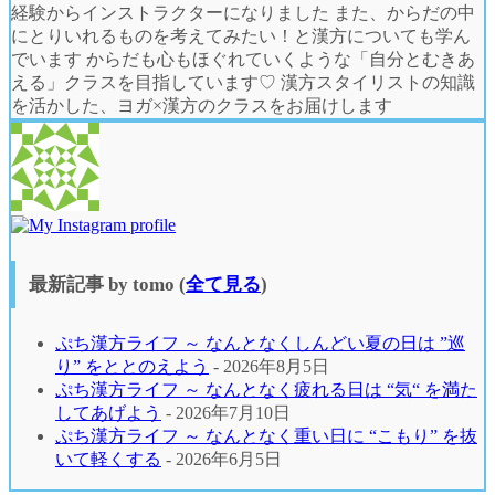
経験からインストラクターになりました また、からだの中
にとりいれるものを考えてみたい！と漢方についても学ん
でいます からだも心もほぐれていくような「自分とむきあ
える」クラスを目指しています♡ 漢方スタイリストの知識
を活かした、ヨガ×漢方のクラスをお届けします
最新記事 by tomo
(
全て見る
)
ぷち漢方ライフ ～ なんとなくしんどい夏の日は ”巡
り” をととのえよう
- 2026年8月5日
ぷち漢方ライフ ～ なんとなく疲れる日は “気“ を満た
してあげよう
- 2026年7月10日
ぷち漢方ライフ ～ なんとなく重い日に “こもり” を抜
いて軽くする
- 2026年6月5日