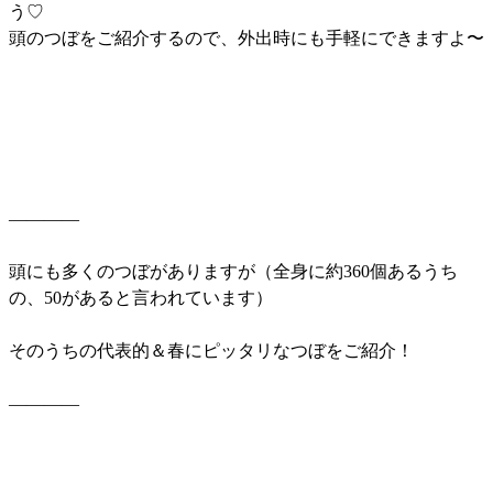
う♡
頭のつぼをご紹介するので、外出時にも手軽にできますよ〜
————
頭にも多くのつぼがありますが（全身に約360個あるうち
の、50があると言われています）
そのうちの代表的＆春にピッタリなつぼをご紹介！
————