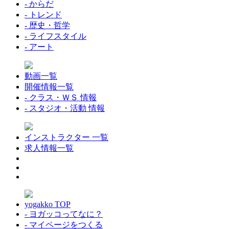
- からだ
- トレンド
- 歴史・哲学
- ライフスタイル
- アート
動画一覧
開催情報一覧
- クラス・ＷＳ 情報
- スタジオ・活動 情報
インストラクター 一覧
求人情報一覧
yogakko TOP
- ヨガッコってなに？
- マイページをつくる