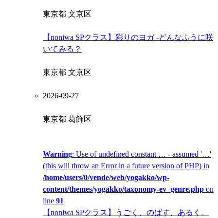
東京都 文京区
【noniwa SPクラス】彩りのヨガ -どんなふうに咲
いてみる？
東京都 文京区
2026-09-27
東京都 葛飾区
Warning
: Use of undefined constant … - assumed '…'
(this will throw an Error in a future version of PHP) in
/home/users/0/vende/web/yogakko/wp-
content/themes/yogakko/taxonomy-ev_genre.php
on
line
91
【noniwa SPクラス】うごく、のばす、あるく。