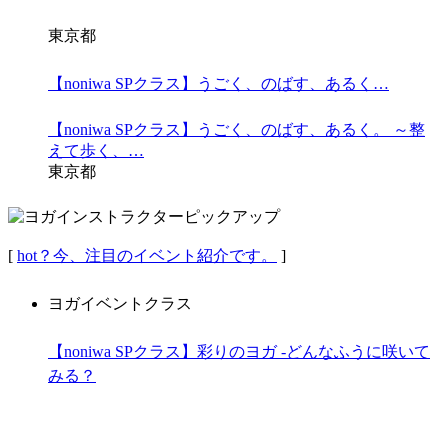
東京都
【noniwa SPクラス】うごく、のばす、あるく…
【noniwa SPクラス】うごく、のばす、あるく。 ～整
えて歩く、…
東京都
[
hot？
今、注目のイベント紹介です。
]
ヨガイベントクラス
【noniwa SPクラス】彩りのヨガ -どんなふうに咲いて
みる？