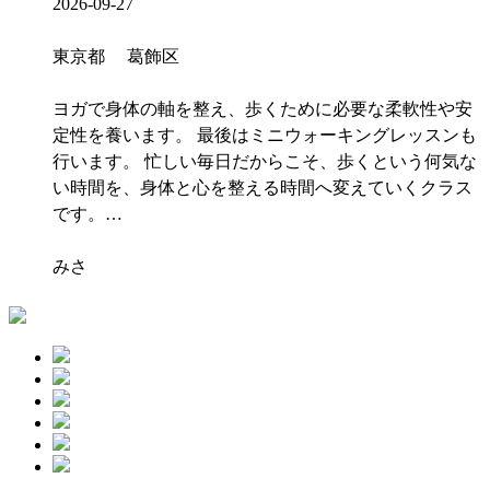
2026-09-27
東京都 葛飾区
ヨガで身体の軸を整え、歩くために必要な柔軟性や安
定性を養います。 最後はミニウォーキングレッスンも
行います。 忙しい毎日だからこそ、歩くという何気な
い時間を、身体と心を整える時間へ変えていくクラス
です。…
みさ