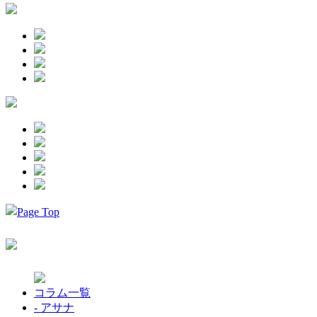
コラム一覧
- アサナ