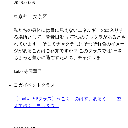
2026-09-05
東京都 文京区
私たちの身体には目に見えないエネルギーの出入りす
る場所として、背骨日沿って7つのチャクラがあるとさ
れています。 そしてチャクラにはそれぞれ色のイメー
ジがあることはご存知ですか？ このクラスでは1日を
ちょっと豊かに過ごすための、チャクラを…
kako-寺元華子
ヨガイベントクラス
【noniwa SPクラス】うごく、のばす、あるく。 ～整
えて歩く、ヨガ＆ウ…