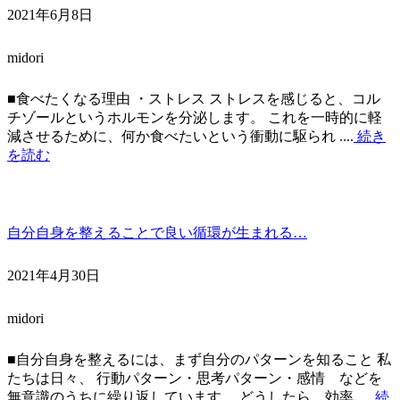
2021年6月8日
midori
■食べたくなる理由 ・ストレス ストレスを感じると、コル
チゾールというホルモンを分泌します。 これを一時的に軽
減させるために、何か食べたいという衝動に駆られ ....
続き
を読む
自分自身を整えることで良い循環が生まれる…
2021年4月30日
midori
■自分自身を整えるには、まず自分のパターンを知ること 私
たちは日々、 行動パターン・思考パターン・感情 などを
無意識のうちに繰り返しています。 どうしたら、効率 ....
続