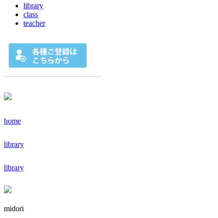
library
class
teacher
home
library
library
midori