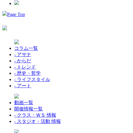
コラム一覧
- アサナ
- からだ
- トレンド
- 歴史・哲学
- ライフスタイル
- アート
動画一覧
開催情報一覧
- クラス・ＷＳ 情報
- スタジオ・活動 情報