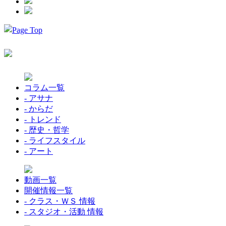
コラム一覧
- アサナ
- からだ
- トレンド
- 歴史・哲学
- ライフスタイル
- アート
動画一覧
開催情報一覧
- クラス・ＷＳ 情報
- スタジオ・活動 情報