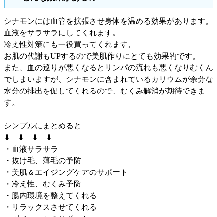
シナモンには血管を拡張させ身体を温める効果があります。
血液をサラサラにしてくれます。
冷え性対策にも一役買ってくれます。
お肌の代謝もUPするので美肌作りにとても効果的です。
また、血の巡りが悪くなるとリンパの流れも悪くなりむくん
でしまいますが、シナモンに含まれているカリウムが余分な
水分の排出を促してくれるので、むくみ解消が期待できま
す。
シンプルにまとめると
⬇ ⬇ ⬇ ⬇
・血液サラサラ
・抜け毛、薄毛の予防
・美肌＆エイジングケアのサポート
・冷え性、むくみ予防
・腸内環境を整えてくれる
・リラックスさせてくれる