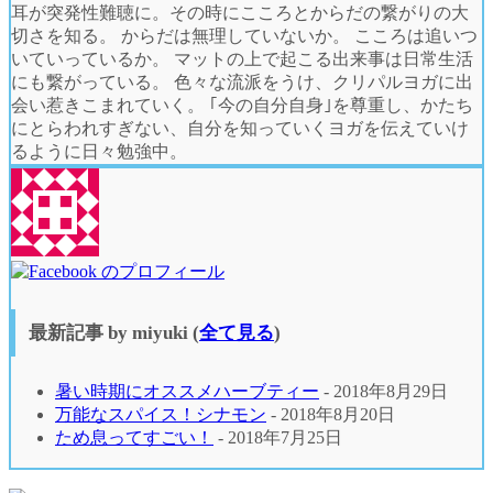
耳が突発性難聴に。その時にこころとからだの繋がりの大
切さを知る。 からだは無理していないか。 こころは追いつ
いていっているか。 マットの上で起こる出来事は日常生活
にも繋がっている。 色々な流派をうけ、クリパルヨガに出
会い惹きこまれていく。 ｢今の自分自身｣を尊重し、かたち
にとらわれすぎない、自分を知っていくヨガを伝えていけ
るように日々勉強中。
最新記事 by miyuki
(
全て見る
)
暑い時期にオススメハーブティー
- 2018年8月29日
万能なスパイス！シナモン
- 2018年8月20日
ため息ってすごい！
- 2018年7月25日