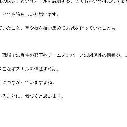
見の良さ」というスキルを説明する、とてもいい材料になりま
、とても誇らしいと思います。
ていたこと、草や枝を拾い集めてお城を作っていたことも
、職場での異性の部下やチームメンバーとの関係性の構築や、
をこなすスキルを伸ばす時期。
とにつながっていますよね。
いることに、気づくと思います。