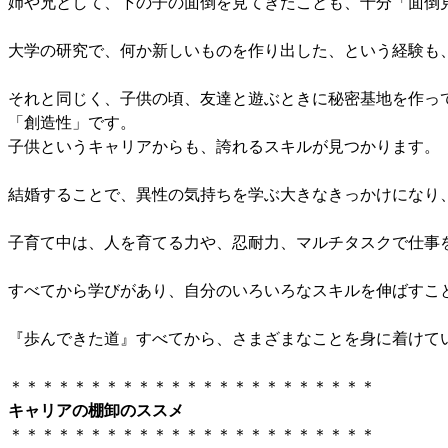
姉や兄として、下の子の面倒を見てきたことも、十分「面倒
大学の研究で、何か新しいものを作り出した、という経験も
それと同じく、子供の頃、友達と遊ぶときに秘密基地を作っ
「創造性」です。
子供というキャリアからも、誇れるスキルが見つかります。
結婚することで、異性の気持ちを学ぶ大きなきっかけになり
子育て中は、人を育てる力や、忍耐力、マルチタスクで仕事
すべてから学びがあり、自分のいろいろなスキルを伸ばすこ
『歩んできた道』すべてから、さまざまなことを身に着けて
＊＊＊＊＊＊＊＊＊＊＊＊＊＊＊＊＊＊＊＊＊＊＊
キャリアの棚卸のススメ
＊＊＊＊＊＊＊＊＊＊＊＊＊＊＊＊＊＊＊＊＊＊＊