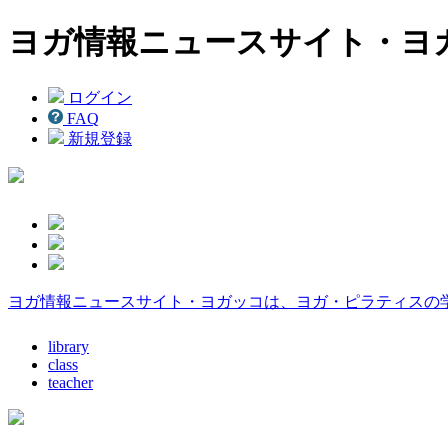
ヨガ情報ニュースサイト・ヨ
ログイン
FAQ
新規登録
ヨガ情報ニュースサイト・ヨガッコは、ヨガ・ピラティスの
library
class
teacher