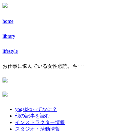
home
library
lifestyle
お仕事に悩んでいる女性必読。キ･･･
yogakkoってなに？
他の記事を読む
インストラクター情報
スタジオ・活動情報