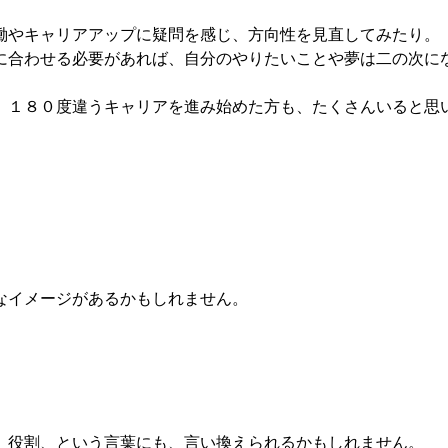
働やキャリアアップに疑問を感じ、方向性を見直してみたり。
に合わせる必要があれば、自分のやりたいことや夢は二の次に
、１８０度違うキャリアを進み始めた方も、たくさんいると思
なイメージがあるかもしれません。
、役割、という言葉にも、言い換えられるかもしれません。