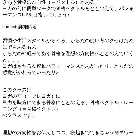
きあう骨格の方向性（＝ベクトル）がある！
ヨガの前に簡単ワークで骨格ベクトルをととのえて、パフォ
ーマンスUPを目指しましょう♪
contents
詳細内容
習慣や生活スタイルからくる、からだの使い方のクセはだれ
にでもあるもの。
からだの枠組みである骨格を理想の方向性へととのえていく
と、、、
ヨガはもちろん運動パフォーマンスがあがったり、からだの
感覚がかわっていったり♪
このクラスは
ヨガの前（＝プレヨガ）に
重力を味方にできる骨格にととのえる、骨格ベクトルトレー
ニング（＝骨格ベクトレ）
のクラスです！
理想の方向性をお伝えしつつ、寝起きでできちゃう簡単ワー