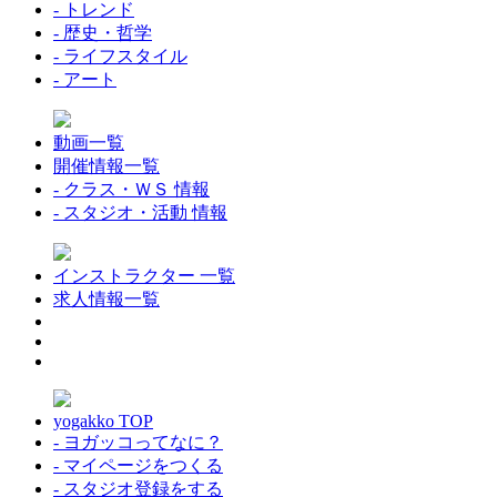
- トレンド
- 歴史・哲学
- ライフスタイル
- アート
動画一覧
開催情報一覧
- クラス・ＷＳ 情報
- スタジオ・活動 情報
インストラクター 一覧
求人情報一覧
yogakko TOP
- ヨガッコってなに？
- マイページをつくる
- スタジオ登録をする