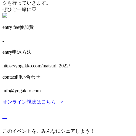
クを行っていきます。
ぜひご一緒に♡
entry fee
参加費
-
entry
申込方法
https://yogakko.com/matsuri_2022/
contact
問い合わせ
info@yogakko.com
オンライン視聴はこちら >
このイベントを、みんなにシェアしよう！