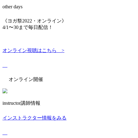
other days
《ヨガ祭2022・オンライン》
4/1〜30まで毎日配信！
オンライン視聴はこちら >
オンライン開催
instructor
講師情報
インストラクター情報をみる