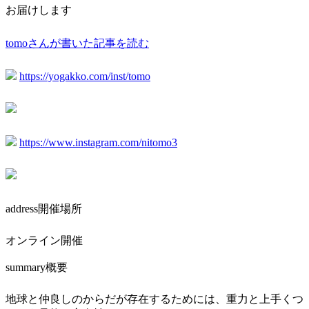
お届けします
tomoさんが書いた記事を読む
https://yogakko.com/inst/tomo
https://www.instagram.com/nitomo3
address
開催場所
オンライン開催
summary
概要
地球と仲良しのからだが存在するためには、重力と上手くつ