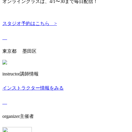
オンラインクラスは、4/1〜30まで毎日配信！
スタジオ予約はこちら >
東京都 墨田区
instructor
講師情報
インストラクター情報をみる
organizer
主催者