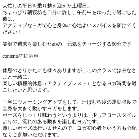
大忙しの平日を乗り越え迎えた土曜日。
ちょっぴり朝寝坊も自分に許し、午前中をゆったり過ごした
後は、
アクティブなヨガで心と身体に心地よいスパイスを届けてく
ださい！
笑顔で週末を楽しむための、元気をチャージする60分です！
contents
詳細内容
休息のとりかたにも様々ありますが、このクラスではみなさ
まと一緒に、
楽しい積極的休息（アクティブレスト）となるヨガ時間を過
ごしたいと思います。
丁寧にウォーミングアップをして、汗ばむ程度の運動強度で
全身を大きく動かすヨガをします。
ポーズをじっくり味わうというよりは、少しフロースタイル
よりの、流れのある動きを楽しむヨガです。
難しいポーズは行いませんので、ヨガ初心者という方も心配
なくご参加いただけます。