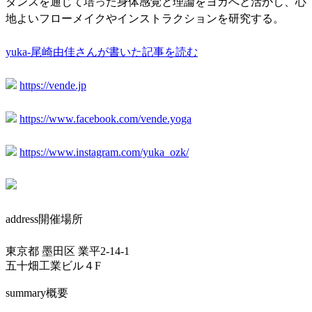
ダンスを通じて培った身体感覚と理論をヨガへと活かし、心
地よいフローメイクやインストラクションを研究する。
yuka-尾崎由佳さんが書いた記事を読む
https://vende.jp
https://www.facebook.com/vende.yoga
https://www.instagram.com/yuka_ozk/
address
開催場所
東京都 墨田区 業平2-14-1
五十畑工業ビル４F
summary
概要