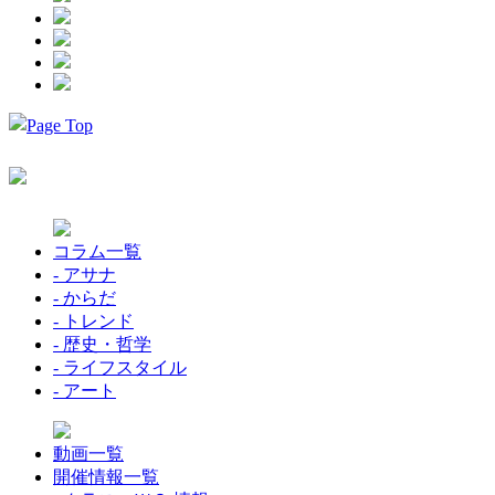
コラム一覧
- アサナ
- からだ
- トレンド
- 歴史・哲学
- ライフスタイル
- アート
動画一覧
開催情報一覧