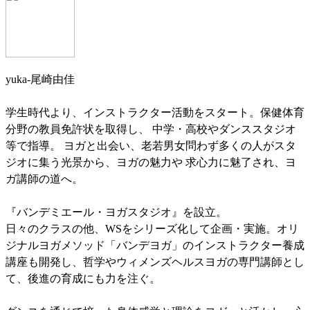
yuka-尾崎由佳
学生時代より、インストラクター活動をスタート。保健体育
分野の教員免許状を取得し、 中学・高校やダンススタジオ
等で指導。 ヨガと出会い、老若男女問わず多くの人がスタ
ジオに集う光景から、ヨガの魅力や 求心力に魅了され、ヨ
ガ講師の道へ。
『バンデミエール・ヨガスタジオ』を設立。
日々のクラスの他、WSをシリーズ化して企画・実施。オリ
ジナルヨガメソッド「バンデヨガ」のインストラクター養成
講座も開発し、哲学やウィメンズヘルスヨガの専門講師とし
て、後進の育成にも力を注ぐ。