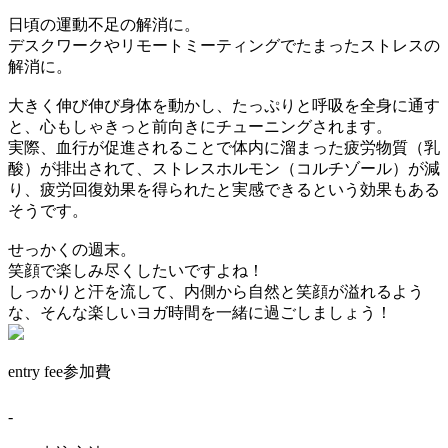
日頃の運動不足の解消に。
デスクワークやリモートミーティングでたまったストレスの
解消に。
大きく伸び伸び身体を動かし、たっぷりと呼吸を全身に通す
と、心もしゃきっと前向きにチューニングされます。
実際、血行が促進されることで体内に溜まった疲労物質（乳
酸）が排出されて、ストレスホルモン（コルチゾール）が減
り、疲労回復効果を得られたと実感できるという効果もある
そうです。
せっかくの週末。
笑顔で楽しみ尽くしたいですよね！
しっかりと汗を流して、内側から自然と笑顔が溢れるよう
な、そんな楽しいヨガ時間を一緒に過ごしましょう！
entry fee
参加費
-