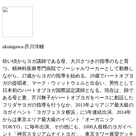
akutagawa-芥川洋輔
幼い頃からヨガ講師である母、大川さつきの指導のもと育
つ。精神科医療専門病院でソーシャルワーカーとして勤務し
ながら、27歳からヨガの指導を始める。29歳でハートオブヨ
ガの提唱者、マーク・ウィットウェルと出会い、男性として
日本初のハートオブヨガ国際認定講師となる。現在は、師で
ある母と妻、芥川舞子がハートオブヨガをベースに創設した
フリダヤヨガの指導を行うなか、2013年よりアジア最大級の
ヨガイベント「ヨガフェスタ横浜」に5年連続出演、2014年
からは東京エリア最大級のイベント「オーガニック
TOKYO」に毎年出演、その他にも、1000人規模のヨガイベ
ント「神宮スタジアムナイトヨガ」、東京タワー展望デッキ