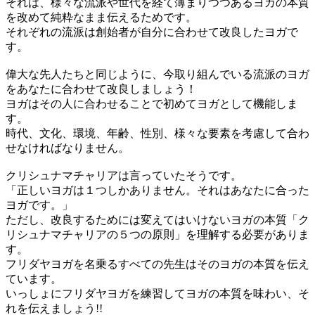
それは、様々な流派や世代を経て薄まりつつあるヨガの本質
を改めて純粋なまま伝えるためです。
それぞれの流派は創始者が自分に合わせて改良したヨガで
す。
偉大な先人たちと同じように、今取り組んでいる流派のヨガ
をあなたに合わせて改良しましょう！
ヨガはその人に合わせることで初めてヨガとして機能しま
す。
時代、文化、環境、年齢、性別、様々な要素を考慮して合わ
せなければなりません。
クリシュナマチャリアは言っていたそうです。
「正しいヨガは１つしかありません。それはあなたに合った
ヨガです。」
ただし、改良するためには変えてはいけないヨガの本質「ク
リシュナマチャリアの５つの原則」を理解する必要がありま
す。
フリダヤヨガを名乗るすべての先生はそのヨガの本質を伝え
ています。
いっしょにフリダヤヨガを練習してヨガの本質を味わい、そ
れを伝えましょう!!