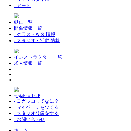
- アート
動画一覧
開催情報一覧
- クラス・ＷＳ 情報
- スタジオ・活動 情報
インストラクター 一覧
求人情報一覧
yogakko TOP
- ヨガッコってなに？
- マイページをつくる
- スタジオ登録をする
- お問い合わせ
ホーム