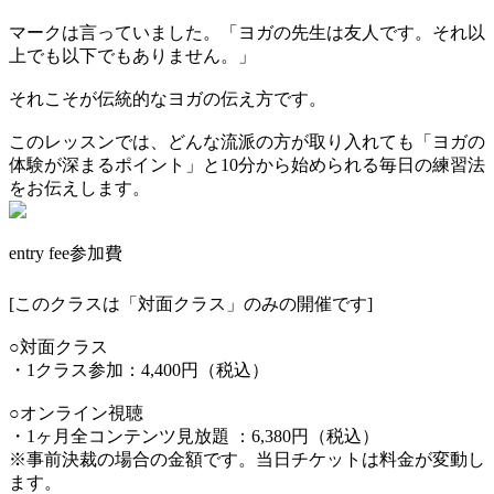
マークは言っていました。「ヨガの先生は友人です。それ以
上でも以下でもありません。」
それこそが伝統的なヨガの伝え方です。
このレッスンでは、どんな流派の方が取り入れても「ヨガの
体験が深まるポイント」と10分から始められる毎日の練習法
をお伝えします。
entry fee
参加費
[このクラスは「対面クラス」のみの開催です]
○対面クラス
・1クラス参加：4,400円（税込）
○オンライン視聴
・1ヶ月全コンテンツ見放題 ：6,380円（税込）
※事前決裁の場合の金額です。当日チケットは料金が変動し
ます。