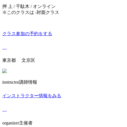
押 上 / 千駄木 / オンライン
※このクラスは -対面クラス
クラス参加の予約をする
東京都 文京区
instructor
講師情報
インストラクター情報をみる
organizer
主催者