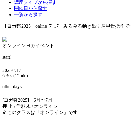
講座タイプから探す
開催日から探す
一覧から探す
【ヨガ祭2025】online_7_17【みるみる動き出す肩甲骨操作
オンラインヨガイベント
start!
2025/7/17
6:30- (15min)
other days
[ヨガ祭2025] 6月〜7月
押 上 / 千駄木 / オンライン
※このクラスは「オンライン」です