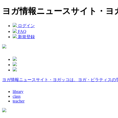
ヨガ情報ニュースサイト・ヨ
ログイン
FAQ
新規登録
ヨガ情報ニュースサイト・ヨガッコは、ヨガ・ピラティスの
library
class
teacher