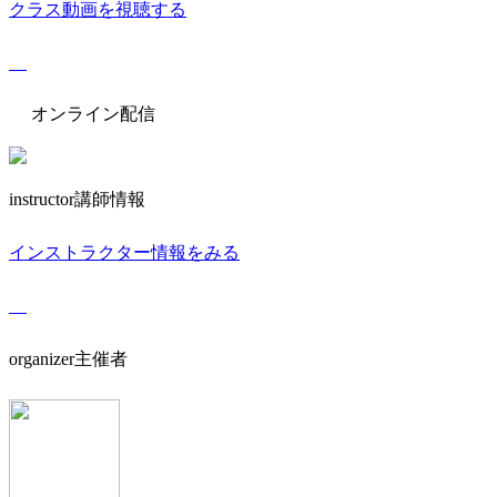
クラス動画を視聴する
オンライン配信
instructor
講師情報
インストラクター情報をみる
organizer
主催者