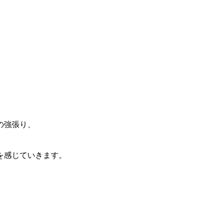
の強張り、
。
を感じていきます。