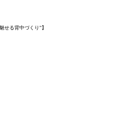
で”魅せる背中づくり”】