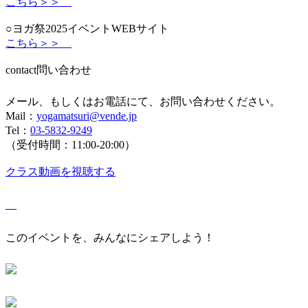
こちら＞＞
○ヨガ祭2025イベントWEBサイト
こちら＞＞
contact
問い合わせ
メール、もしくはお電話にて、お問い合わせください。
Mail：
yogamatsuri@vende.jp
Tel：
03-5832-9249
（受付時間：11:00-20:00）
クラス動画を視聴する
このイベントを、みんなにシェアしよう！